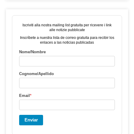
Iscriviti alla nostra mailing list gratuita per ricevere i link
alle notizie pubblicate
Inscríbete a nuestra lista de correo gratuita para recibir los
enlaces a las noticias publicadas
Nome/Nombre
Cognome/Apellido
Email
*
Enviar