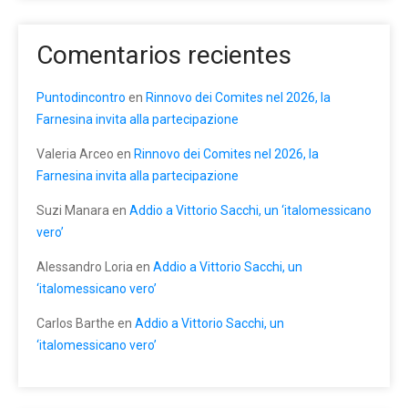
Comentarios recientes
Puntodincontro
en
Rinnovo dei Comites nel 2026, la
Farnesina invita alla partecipazione
Valeria Arceo
en
Rinnovo dei Comites nel 2026, la
Farnesina invita alla partecipazione
Suzi Manara
en
Addio a Vittorio Sacchi, un ‘italomessicano
vero’
Alessandro Loria
en
Addio a Vittorio Sacchi, un
‘italomessicano vero’
Carlos Barthe
en
Addio a Vittorio Sacchi, un
‘italomessicano vero’