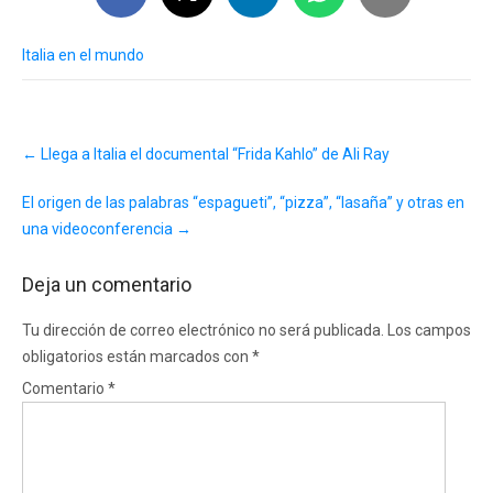
Italia en el mundo
Post
←
Llega a Italia el documental “Frida Kahlo” de Ali Ray
navigation
El origen de las palabras “espagueti”, “pizza”, “lasaña” y otras en
una videoconferencia
→
Deja un comentario
Tu dirección de correo electrónico no será publicada.
Los campos
obligatorios están marcados con
*
Comentario
*