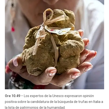
Ore 10.49
– Los expertos de la Unesco expresaron opinión
positiva sobre la candidatura de la búsqueda de trufas en Italia a
la lista de patrimonios de la humanidad.