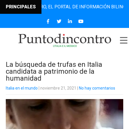
TODINCONTRO, EL PORTAL DE INFORMACIÓN BILINGÜE QUE D
PRINCIPALES
La búsqueda de trufas en Italia
candidata a patrimonio de la
humanidad
Italia en el mundo
| noviembre 21, 2021
|
No hay comentarios