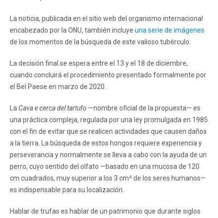
La noticia, publicada en el sitio web del organismo internacional
encabezado por la ONU, también incluye
una serie de imágenes
de los momentos de la búsqueda de este valioso tubérculo.
La decisión final se espera entre el 13 y el 18 de diciembre,
cuando concluirá el procedimiento presentado formalmente por
el Bel Paese en marzo de 2020.
La
Cava e cerca del tartufo
—nombre oficial de la propuesta— es
una práctica compleja, regulada por una ley promulgada en 1985
con el fin de evitar que se realicen actividades que causen daños
a la tierra. La búsqueda de estos hongos requiere experiencia y
perseverancia y normalmente se lleva a cabo con la ayuda de un
perro, cuyo sentido del olfato —basado en una mucosa de 120
cm cuadrados, muy superior a los 3 cm² de los seres humanos—
es indispensable para su localización.
Hablar de trufas es hablar de un patrimonio que durante siglos