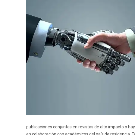
publicaciones conjuntas en revistas de alto impacto o hay
en colaboración con académicos del país de residencia. 