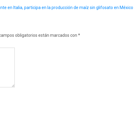
te en Italia, participa en la producción de maíz sin glifosato en México
campos obligatorios están marcados con
*