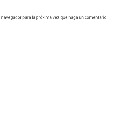
te navegador para la próxima vez que haga un comentario.