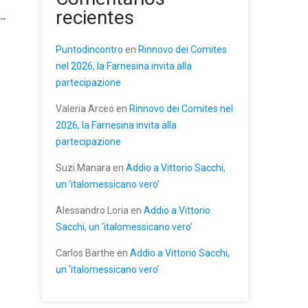
recientes
→
Puntodincontro
en
Rinnovo dei Comites
nel 2026, la Farnesina invita alla
partecipazione
Valeria Arceo
en
Rinnovo dei Comites nel
2026, la Farnesina invita alla
partecipazione
Suzi Manara
en
Addio a Vittorio Sacchi,
un ‘italomessicano vero’
Alessandro Loria
en
Addio a Vittorio
Sacchi, un ‘italomessicano vero’
Carlos Barthe
en
Addio a Vittorio Sacchi,
un ‘italomessicano vero’