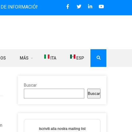
RMACIÓN BILINGÜE QUE DESDE 2006 DIFUNDE NOTICIAS SOB
ROS
MÁS
ITA
ESP
Buscar
Buscar
en
Iscriviti alla nostra mailing list