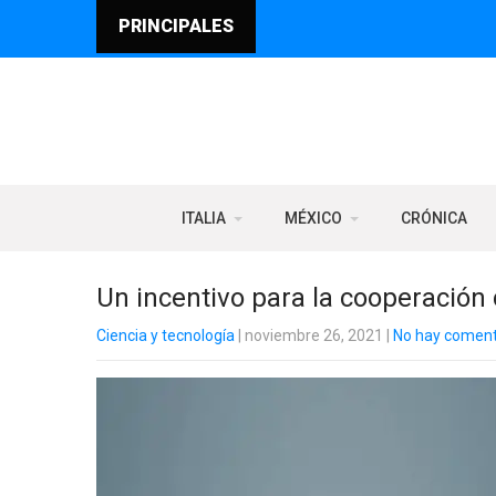
PRINCIPALES
ITALIA
MÉXICO
CRÓNICA
Un incentivo para la cooperación c
Ciencia y tecnología
| noviembre 26, 2021
|
No hay coment