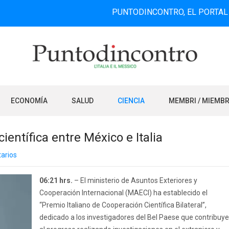
PUNTODINCONTRO, EL PORTAL DE INFO
ECONOMÍA
SALUD
CIENCIA
MEMBRI / MIEMB
ientífica entre México e Italia
arios
06:21 hrs.
– El ministerio de Asuntos Exteriores y
Cooperación Internacional (MAECI) ha establecido el
“Premio Italiano de Cooperación Científica Bilateral”,
dedicado a los investigadores del Bel Paese que contribuy