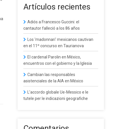
Artículos recientes
ma
Adiós a Francesco Guccini: el
cantautor falleció a los 86 años
Los 'madonnari' mexicanos cautivan
en el 11º concurso en Taurianova
El cardenal Parolin en México,
encuentros con el gobierno y la Iglesia
Cambian las responsables
asistenciales de la AIA en México
L’accordo globale Ue-Messico e le
tutele per le indicazioni geografiche
Comentarios