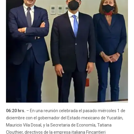
06:20 hrs.
– En una reunión celebrada el pasado miércoles 1 de
diciembre con el gobernador del Estado mexicano de Yucatán,
Mauricio Vila Dosal, y la Secretaria de Economía, Tatiana
Clouthier, directivos de la empresa italiana Fincantieri