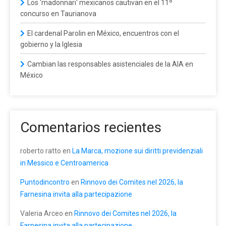
Los 'madonnari' mexicanos cautivan en el 11º
concurso en Taurianova
El cardenal Parolin en México, encuentros con el
gobierno y la Iglesia
Cambian las responsables asistenciales de la AIA en
México
Comentarios recientes
roberto ratto
en
La Marca, mozione sui diritti previdenziali
in Messico e Centroamerica
Puntodincontro
en
Rinnovo dei Comites nel 2026, la
Farnesina invita alla partecipazione
Valeria Arceo
en
Rinnovo dei Comites nel 2026, la
Farnesina invita alla partecipazione