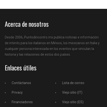
Acerca de nosotros
Desde 2006, Puntodincontro.mx publica noticias e información
de interés para los italianos en México, los mexicanos en Italia y
cualquier persona interesada en los eventos que vinculan la
historia y las relaciones de estos dos países.
Enlaces útiles
Contáctanos
Lista de correo
Privacy
Viejo sitio (IT)
Financiadores
Viejo sitio (ES)