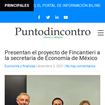
TODINCONTRO, EL PORTAL DE INFORMACIÓN BILINGÜE QUE D
PRINCIPALES
Presentan el proyecto de Fincantieri a
la secretaria de Economía de México
Economía y finanzas
| diciembre 3, 2021
|
No hay comentarios