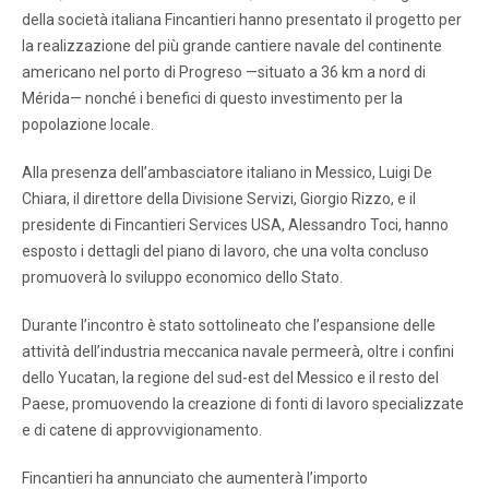
della società italiana Fincantieri hanno presentato il progetto per
la realizzazione del più grande cantiere navale del continente
americano nel porto di Progreso —situato a 36 km a nord di
Mérida— nonché i benefici di questo investimento per la
popolazione locale.
Alla presenza dell’ambasciatore italiano in Messico, Luigi De
Chiara, il direttore della Divisione Servizi, Giorgio Rizzo, e il
presidente di Fincantieri Services USA, Alessandro Toci, hanno
esposto i dettagli del piano di lavoro, che una volta concluso
promuoverà lo sviluppo economico dello Stato.
Durante l’incontro è stato sottolineato che l’espansione delle
attività dell’industria meccanica navale permeerà, oltre i confini
dello Yucatan, la regione del sud-est del Messico e il resto del
Paese, promuovendo la creazione di fonti di lavoro specializzate
e di catene di approvvigionamento.
Fincantieri ha annunciato che aumenterà l’importo