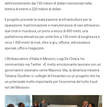
dell’investimento dai 150 milioni di dollari menzionati nella
lettera di intenti a 220 milioni di dollari.
Il progetto prevede la realizzazione di infrastrutture per la
riparazione, trasformazione e manutenzione di navi attraverso
due moli in muratura, un porto a secco di 400 metri, una
piattaforma elevatrice per unità fino a 150 metri di lunghezza e
circa 1.000 metri di moli, oltre a gru, officine, attrezzature
speciali, uffici e magazzini.
L’Ambasciatore d’Italia in Messico, Luigi De Chiara, ha
commentato via Twitter: «È molto emozionante lavorare con un
governatore visionario come Mauricio Vila, la dinamica ministra
Tatiana Clouthier e i colleghi di Fincantieri su un progetto che ha
un potenziale molto importante per l’economia del tutto il sud-
est del Messico».