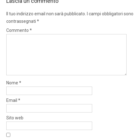
Lascia un commento
Il tuo indirizzo email non sarà pubblicato.
I campi obbligatori sono
contrassegnati
*
Commento
*
Nome
*
Email
*
Sito web