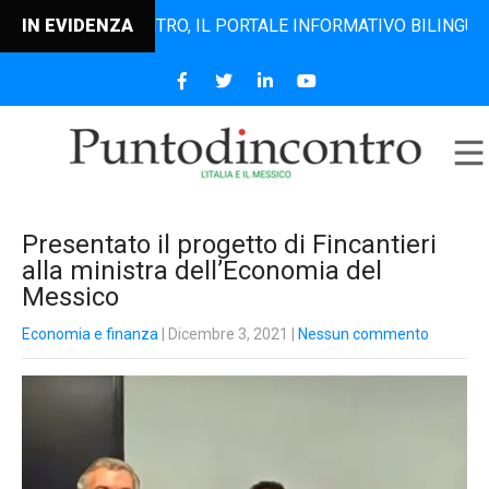
UNTODINCONTRO, IL PORTALE INFORMATIVO BILINGUE CHE DA
IN EVIDENZA
Presentato il progetto di Fincantieri
alla ministra dell’Economia del
Messico
Economia e finanza
| Dicembre 3, 2021
|
Nessun commento