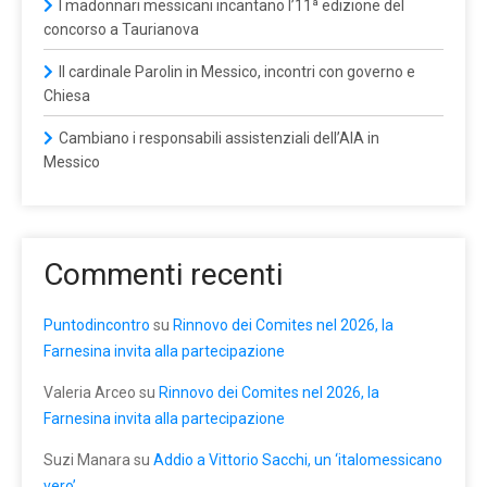
I madonnari messicani incantano l’11ª edizione del
concorso a Taurianova
Il cardinale Parolin in Messico, incontri con governo e
Chiesa
Cambiano i responsabili assistenziali dell’AIA in
Messico
Commenti recenti
Puntodincontro
su
Rinnovo dei Comites nel 2026, la
Farnesina invita alla partecipazione
Valeria Arceo
su
Rinnovo dei Comites nel 2026, la
Farnesina invita alla partecipazione
Suzi Manara
su
Addio a Vittorio Sacchi, un ‘italomessicano
vero’