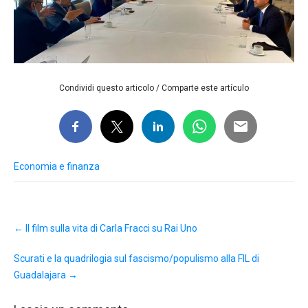
Condividi questo articolo / Comparte este artículo
Economia e finanza
Post
←
Il film sulla vita di Carla Fracci su Rai Uno
navigation
Scurati e la quadrilogia sul fascismo/populismo alla FIL di
Guadalajara
→