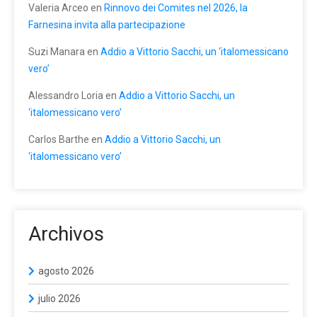
Valeria Arceo
en
Rinnovo dei Comites nel 2026, la
Farnesina invita alla partecipazione
Suzi Manara
en
Addio a Vittorio Sacchi, un ‘italomessicano
vero’
Alessandro Loria
en
Addio a Vittorio Sacchi, un
‘italomessicano vero’
Carlos Barthe
en
Addio a Vittorio Sacchi, un
‘italomessicano vero’
Archivos
agosto 2026
julio 2026