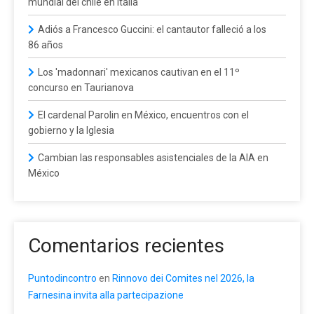
mundial del chile en Italia
Adiós a Francesco Guccini: el cantautor falleció a los
86 años
Los 'madonnari' mexicanos cautivan en el 11º
concurso en Taurianova
El cardenal Parolin en México, encuentros con el
gobierno y la Iglesia
Cambian las responsables asistenciales de la AIA en
México
Comentarios recientes
Puntodincontro
en
Rinnovo dei Comites nel 2026, la
Farnesina invita alla partecipazione