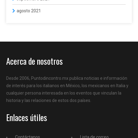
agosto 2021
Acerca de nosotros
Desde 2006, Puntodincontro.mx publica noticias e información
de interés para los italianos en México, los mexicanos en Italia y
cualquier persona interesada en los eventos que vinculan la
historia y las relaciones de estos dos países.
Enlaces útiles
Contáctanos
Lista de correo