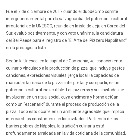
Fue el 7 de diciembre de 2017 cuando el duodécimo comité
intergubernamental para la salvaguardia del patrimonio cultural
inmaterial de la UNESCO, reunido en la isla de Jeju en Corea del
Sur, evaluó positivamente, y con voto unánime, la candidatura
del Bel Paese para el registro de “El Arte del Pizzero Napolitano”
en la prestigiosa lista.
Según la Unesco, en la capital de Campania, «el conocimiento
culinario vinculado a la producción de pizza, que incluye gestos,
canciones, expresiones visuales, jerga local, la capacidad de
manipular la masa de la pizza, interpretar y compartir, es un
patrimonio cultural indiscutible. Los pizzeros y sus invitados se
involucran en un ritual social, cuya encimera y horno actúan
como un “escenario” durante el proceso de producción de la
pizza. Todo esto ocurre en un ambiente agradable que implica
intercambios constantes con los invitados. Partiendo de los
barrios pobres de Nápoles, la tradición culinaria está
profundamente arraigada en la vida cotidiana de la comunidad.