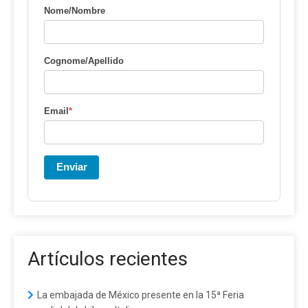
Nome/Nombre
Cognome/Apellido
Email
*
Enviar
Artículos recientes
La embajada de México presente en la 15ª Feria