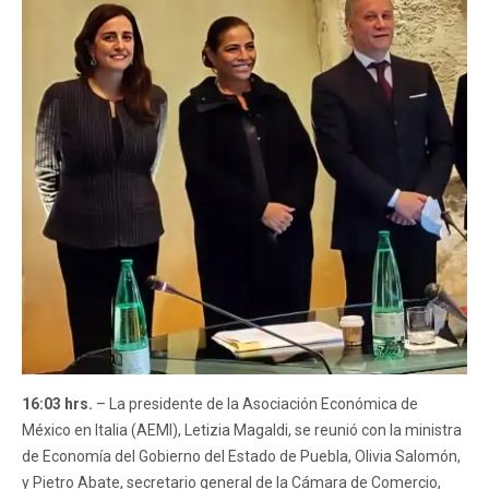
16:03 hrs.
– La presidente de la Asociación Económica de
México en Italia (AEMI), Letizia Magaldi, se reunió con la ministra
de Economía del Gobierno del Estado de Puebla, Olivia Salomón,
y Pietro Abate, secretario general de la Cámara de Comercio,