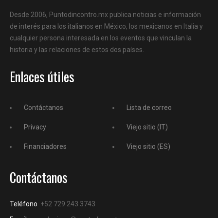
Desde 2006, Puntodincontro.mx publica noticias e información
de interés para los italianos en México, los mexicanos en Italia y
cualquier persona interesada en los eventos que vinculan la
historia y las relaciones de estos dos países.
Enlaces útiles
Contáctanos
Lista de correo
Privacy
Viejo sitio (IT)
Financiadores
Viejo sitio (ES)
Contáctanos
Teléfono
+52 729 243 3743