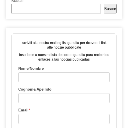
Buscar
Buscar
Iscriviti alla nostra mailing list gratuita per ricevere i link
alle notizie pubblicate
Inscríbete a nuestra lista de correo gratuita para recibir los
enlaces a las noticias publicadas
Nome/Nombre
Cognome/Apellido
Email
*