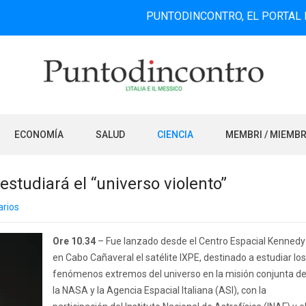
PUNTODINCONTRO, EL PORTAL DE INFOR
ECONOMÍA
SALUD
CIENCIA
MEMBRI / MIEMB
studiará el “universo violento”
rios
Ore 10.34
– Fue lanzado desde el Centro Espacial Kennedy
en Cabo Cañaveral el satélite IXPE, destinado a estudiar los
fenómenos extremos del universo en la misión conjunta d
la NASA y la Agencia Espacial Italiana (ASI), con la