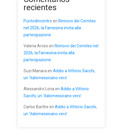
recientes
Puntodincontro
en
Rinnovo dei Comites
nel 2026, la Farnesina invita alla
partecipazione
Valeria Arceo
en
Rinnovo dei Comites nel
2026, la Farnesina invita alla
partecipazione
Suzi Manara
en
Addio a Vittorio Sacchi,
un ‘italomessicano vero’
Alessandro Loria
en
Addio a Vittorio
Sacchi, un ‘italomessicano vero’
Carlos Barthe
en
Addio a Vittorio Sacchi,
un ‘italomessicano vero’