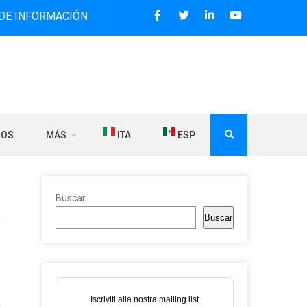
MACIÓN BILINGÜE QUE DESDE 2006 DIFUNDE NOTICIAS SOBR
ROS
MÁS
ITA
ESP
Buscar
Buscar
e
Iscriviti alla nostra mailing list