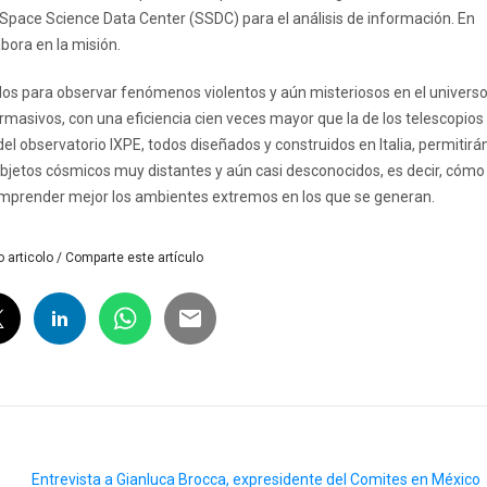
pace Science Data Center (SSDC) para el análisis de información. En
bora en la misión.
dos para observar fenómenos violentos y aún misteriosos en el universo
asivos, con una eficiencia cien veces mayor que la de los telescopios
el observatorio IXPE, todos diseñados y construidos en Italia, permitirá
bjetos cósmicos muy distantes y aún casi desconocidos, es decir, cómo
omprender mejor los ambientes extremos en los que se generan.
 articolo / Comparte este artículo
Entrevista a Gianluca Brocca, expresidente del Comites en México