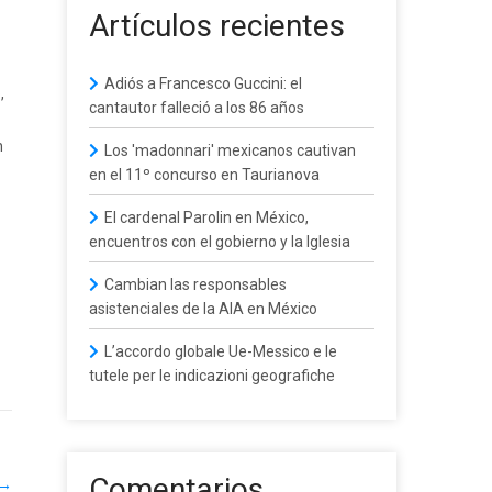
Artículos recientes
Adiós a Francesco Guccini: el
,
cantautor falleció a los 86 años
n
Los 'madonnari' mexicanos cautivan
en el 11º concurso en Taurianova
El cardenal Parolin en México,
encuentros con el gobierno y la Iglesia
Cambian las responsables
asistenciales de la AIA en México
L’accordo globale Ue-Messico e le
tutele per le indicazioni geografiche
Comentarios
→