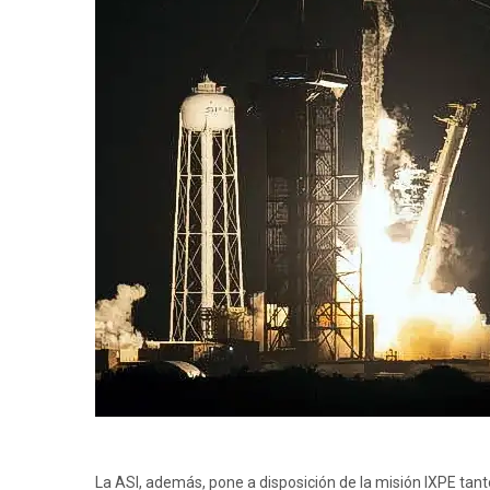
La ASI, además, pone a disposición de la misión IXPE tant