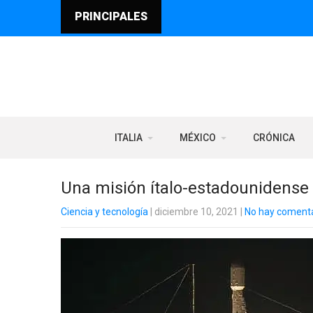
PRINCIPALES
ITALIA
MÉXICO
CRÓNICA
Una misión ítalo-estadounidense e
Ciencia y tecnología
| diciembre 10, 2021
|
No hay comenta