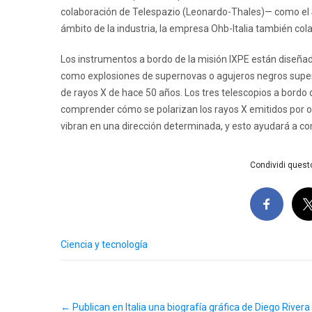
colaboración de Telespazio (Leonardo-Thales)— como el S
ámbito de la industria, la empresa Ohb-Italia también cola
Los instrumentos a bordo de la misión IXPE están diseña
como explosiones de supernovas o agujeros negros superm
de rayos X de hace 50 años. Los tres telescopios a bordo d
comprender cómo se polarizan los rayos X emitidos por o
vibran en una dirección determinada, y esto ayudará a c
Condividi questo
Ciencia y tecnología
Post
←
Publican en Italia una biografía gráfica de Diego Rivera