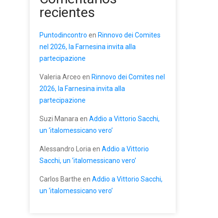
recientes
Puntodincontro
en
Rinnovo dei Comites
nel 2026, la Farnesina invita alla
partecipazione
Valeria Arceo
en
Rinnovo dei Comites nel
2026, la Farnesina invita alla
partecipazione
Suzi Manara
en
Addio a Vittorio Sacchi,
un ‘italomessicano vero’
Alessandro Loria
en
Addio a Vittorio
Sacchi, un ‘italomessicano vero’
Carlos Barthe
en
Addio a Vittorio Sacchi,
un ‘italomessicano vero’