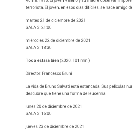
Roma, 1976. El joven Valerio y su madre observan impote
terrorista. El joven, en esos días difíciles, se hace amig
martes 21 de diciembre de 2021
SALA 3: 21:00
miércoles 22 de diciembre de 2021
SALA 3: 18:30
Todo estará bien
(2020, 101 min.)
Director: Francesco Bruni
La vida de Bruno Salvati está estancada. Sus películas nu
descubre que tiene una forma de leucemia.
lunes 20 de diciembre de 2021
SALA 3: 16:00
jueves 23 de diciembre de 2021