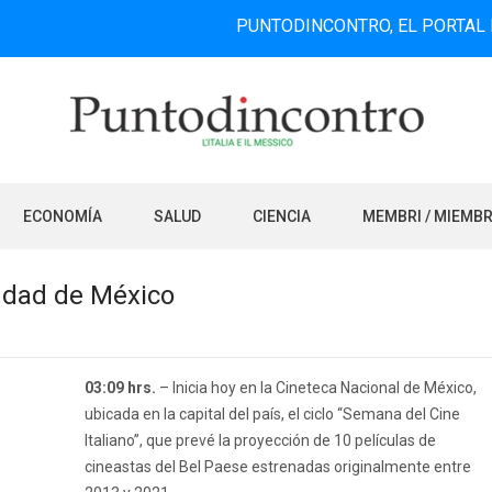
PUNTODINCONTRO, EL PORTAL DE INFOR
ECONOMÍA
SALUD
CIENCIA
MEMBRI / MIEMB
iudad de México
03:09 hrs.
– Inicia hoy en la Cineteca Nacional de México,
ubicada en la capital del país, el ciclo “Semana del Cine
Italiano”, que prevé la proyección de 10 películas de
cineastas del Bel Paese estrenadas originalmente entre