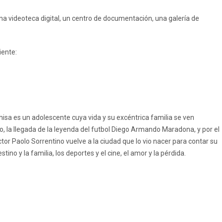
una videoteca digital, un centro de documentación, una galería de
iente:
hisa es un adolescente cuya vida y su excéntrica familia se ven
, la llegada de la leyenda del futbol Diego Armando Maradona, y por el
ctor Paolo Sorrentino vuelve a la ciudad que lo vio nacer para contar su
tino y la familia, los deportes y el cine, el amor y la pérdida.