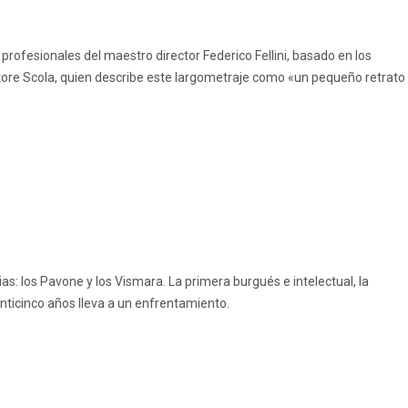
profesionales del maestro director Federico Fellini, basado en los
ttore Scola, quien describe este largometraje como «un pequeño retrato
ias: los Pavone y los Vismara. La primera burgués e intelectual, la
inticinco años lleva a un enfrentamiento.