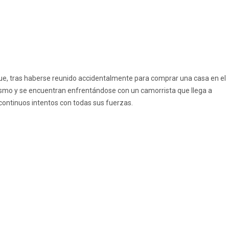
que, tras haberse reunido accidentalmente para comprar una casa en el
ismo y se encuentran enfrentándose con un camorrista que llega a
continuos intentos con todas sus fuerzas.