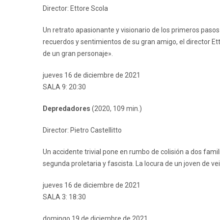
Director: Ettore Scola
Un retrato apasionante y visionario de los primeros pasos 
recuerdos y sentimientos de su gran amigo, el director E
de un gran personaje».
jueves 16 de diciembre de 2021
SALA 9: 20:30
Depredadores
(2020, 109 min.)
Director: Pietro Castellitto
Un accidente trivial pone en rumbo de colisión a dos famil
segunda proletaria y fascista. La locura de un joven de ve
jueves 16 de diciembre de 2021
SALA 3: 18:30
domingo 19 de diciembre de 2021