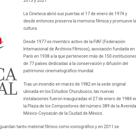
2013 y 2021.
La Cineteca abrió sus puertas el 17 de enero de 1974 y
desde entonces preserva la memoria fílmica y promueve l
cultura.
Desde 1977 es miembro activo de la FIAF (Federación
Internacional de Archivos Fílmicos), asociación fundada en
París en 1938 a la que pertenecen más de 150 institucione
de 77 países dedicadas a la conservación y difusión del
patrimonio cinematográfico mundial.
Tras un incendio en marzo de 1982 en la sede original
ubicada en los Estudios Churubusco, las nuevas
instalaciones fueron inauguradas el 27 de enero de 1984 e
la Plaza de los Compositores del número 389 de la Avenid
México-Coyoacán de la Ciudad de México.
guardan tanto material fílmico como iconográfico y en 2011 se