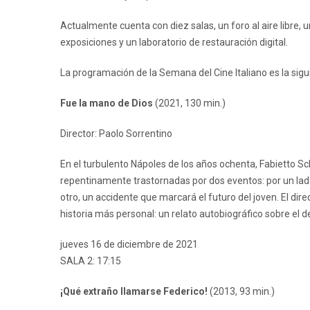
Actualmente cuenta con diez salas, un foro al aire libre, 
exposiciones y un laboratorio de restauración digital.
La programación de la Semana del Cine Italiano es la sigu
Fue la mano de Dios
(2021, 130 min.)
Director: Paolo Sorrentino
En el turbulento Nápoles de los años ochenta, Fabietto Sc
repentinamente trastornadas por dos eventos: por un lado
otro, un accidente que marcará el futuro del joven. El dire
historia más personal: un relato autobiográfico sobre el des
jueves 16 de diciembre de 2021
SALA 2: 17:15
¡Qué extraño llamarse Federico!
(2013, 93 min.)