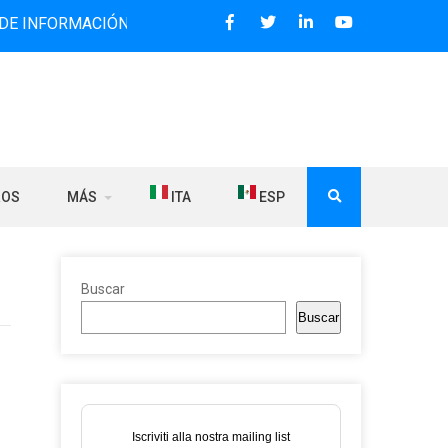
MACIÓN BILINGÜE QUE DESDE 2006 DIFUNDE NOTICIAS SOBR
ROS
MÁS
ITA
ESP
Buscar
Buscar
Iscriviti alla nostra mailing list