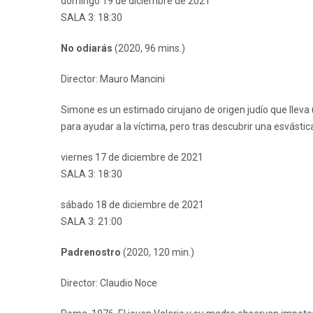
domingo 19 de diciembre de 2021
SALA 3: 18:30
No odiarás
(2020, 96 mins.)
Director: Mauro Mancini
Simone es un estimado cirujano de origen judío que lleva u
para ayudar a la víctima, pero tras descubrir una esvástic
viernes 17 de diciembre de 2021
SALA 3: 18:30
sábado 18 de diciembre de 2021
SALA 3: 21:00
Padrenostro
(2020, 120 min.)
Director: Claudio Noce