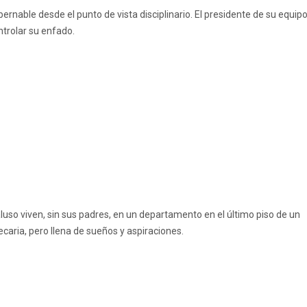
bernable desde el punto de vista disciplinario. El presidente de su equip
ntrolar su enfado.
luso viven, sin sus padres, en un departamento en el último piso de un
ecaria, pero llena de sueños y aspiraciones.