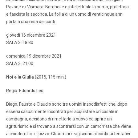
Pavone e i Vismara. Borghese e intellettuale la prima, proletaria
e fascista la seconda. La follia di un uomo di venticinque anni
porta a una resa dei conti.
giovedì 16 dicembre 2021
SALA 3: 18:30
domenica 19 dicembre 2021
SALA 3: 21:00
Noi e la Giulia
(2015, 115 min.)
Regia: Edoardo Leo
Diego, Fausto e Claudio sono tre uomini insoddisfatti che, dopo
essersi casualmente incontrati per acquistare un casale in
campagna, decidono di rimetterlo a nuovo ed aprire un
agriturismo e si trovano a scontrarsi con un camorrista che viene
a chiedere loro il pizzo. Gli uomini reagiscono ai continui tentativi