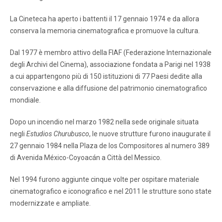
La Cineteca ha aperto i battenti il ​​17 gennaio 1974 e da allora
conserva la memoria cinematografica e promuove la cultura.
Dal 1977 è membro attivo della FIAF (Federazione Internazionale
degli Archivi del Cinema), associazione fondata a Parigi nel 1938
a cui appartengono più di 150 istituzioni di 77 Paesi dedite alla
conservazione e alla diffusione del patrimonio cinematografico
mondiale.
Dopo un incendio nel marzo 1982 nella sede originale situata
negli
Estudios Churubusco
, le nuove strutture furono inaugurate il
27 gennaio 1984 nella Plaza de los Compositores al numero 389
di Avenida México-Coyoacán a Città del Messico.
Nel 1994 furono aggiunte cinque volte per ospitare materiale
cinematografico e iconografico e nel 2011 le strutture sono state
modernizzate e ampliate.