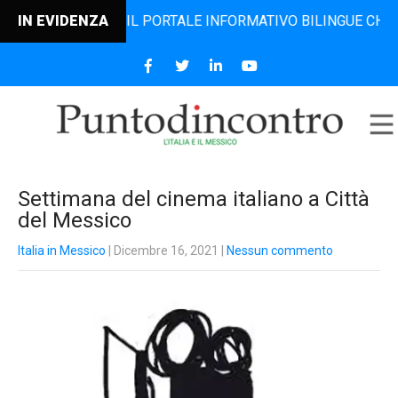
INCONTRO, IL PORTALE INFORMATIVO BILINGUE CHE DAL 2006
IN EVIDENZA
Settimana del cinema italiano a Città
del Messico
Italia in Messico
| Dicembre 16, 2021
|
Nessun commento