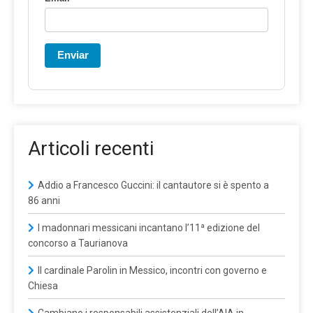
Enviar
Articoli recenti
Addio a Francesco Guccini: il cantautore si è spento a
86 anni
I madonnari messicani incantano l’11ª edizione del
concorso a Taurianova
Il cardinale Parolin in Messico, incontri con governo e
Chiesa
Cambiano i responsabili assistenziali dell’AIA in