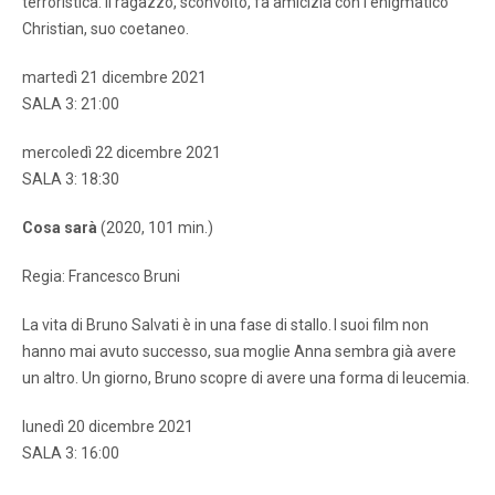
terroristica. Il ragazzo, sconvolto, fa amicizia con l’enigmatico
Christian, suo coetaneo.
martedì 21 dicembre 2021
SALA 3: 21:00
mercoledì 22 dicembre 2021
SALA 3: 18:30
Cosa sarà
(2020, 101 min.)
Regia: Francesco Bruni
La vita di Bruno Salvati è in una fase di stallo. I suoi film non
hanno mai avuto successo, sua moglie Anna sembra già avere
un altro. Un giorno, Bruno scopre di avere una forma di leucemia.
lunedì 20 dicembre 2021
SALA 3: 16:00