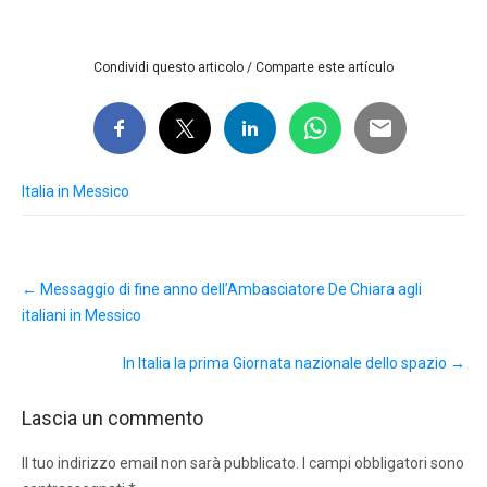
Condividi questo articolo / Comparte este artículo
Italia in Messico
Post
←
Messaggio di fine anno dell’Ambasciatore De Chiara agli
navigation
italiani in Messico
In Italia la prima Giornata nazionale dello spazio
→
Lascia un commento
Il tuo indirizzo email non sarà pubblicato.
I campi obbligatori sono