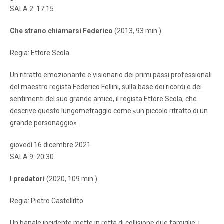
SALA 2: 17:15
Che strano chiamarsi Federico
(2013, 93 min.)
Regia: Ettore Scola
Un ritratto emozionante e visionario dei primi passi professionali
del maestro regista Federico Fellini, sulla base dei ricordi e dei
sentimenti del suo grande amico, il regista Ettore Scola, che
descrive questo lungometraggio come «un piccolo ritratto di un
grande personaggio».
giovedì 16 dicembre 2021
SALA 9: 20:30
I predatori
(2020, 109 min.)
Regia: Pietro Castellitto
Un banale incidente mette in rotta di collisione due famiglie: i