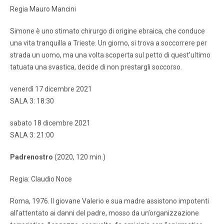
Regia Mauro Mancini
Simone è uno stimato chirurgo di origine ebraica, che conduce
una vita tranquilla a Trieste. Un giorno, si trova a soccorrere per
strada un uomo, ma una volta scoperta sul petto di quest’ultimo
tatuata una svastica, decide di non prestargli soccorso.
venerdì 17 dicembre 2021
SALA 3: 18:30
sabato 18 dicembre 2021
SALA 3: 21:00
Padrenostro
(2020, 120 min.)
Regia: Claudio Noce
Roma, 1976. Il giovane Valerio e sua madre assistono impotenti
all’attentato ai danni del padre, mosso da un’organizzazione