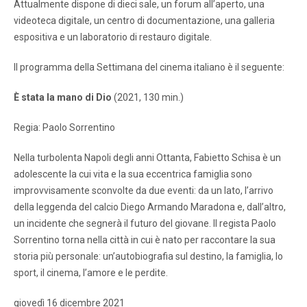
Attualmente dispone di dieci sale, un forum all’aperto, una
videoteca digitale, un centro di documentazione, una galleria
espositiva e un laboratorio di restauro digitale.
Il programma della Settimana del cinema italiano è il seguente:
È stata la mano di Dio
(2021, 130 min.)
Regia: Paolo Sorrentino
Nella turbolenta Napoli degli anni Ottanta, Fabietto Schisa è un
adolescente la cui vita e la sua eccentrica famiglia sono
improvvisamente sconvolte da due eventi: da un lato, l’arrivo
della leggenda del calcio Diego Armando Maradona e, dall’altro,
un incidente che segnerà il futuro del giovane. Il regista Paolo
Sorrentino torna nella città in cui è nato per raccontare la sua
storia più personale: un’autobiografia sul destino, la famiglia, lo
sport, il cinema, l’amore e le perdite.
giovedì 16 dicembre 2021