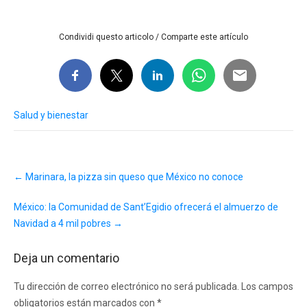
Condividi questo articolo / Comparte este artículo
Salud y bienestar
Post
←
Marinara, la pizza sin queso que México no conoce
navigation
México: la Comunidad de Sant’Egidio ofrecerá el almuerzo de
Navidad a 4 mil pobres
→
Deja un comentario
Tu dirección de correo electrónico no será publicada.
Los campos
obligatorios están marcados con
*