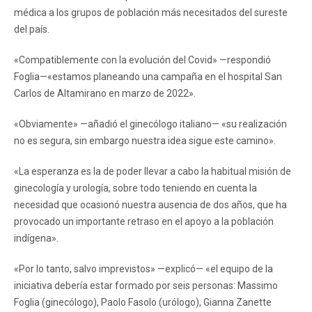
médica a los grupos de población más necesitados del sureste
del país.
«Compatiblemente con la evolución del Covid» —respondió
Foglia—«estamos planeando una campaña en el hospital San
Carlos de Altamirano en marzo de 2022».
«Obviamente» —añadió el ginecólogo italiano— «su realización
no es segura, sin embargo nuestra idea sigue este camino».
«La esperanza es la de poder llevar a cabo la habitual misión de
ginecología y urología, sobre todo teniendo en cuenta la
necesidad que ocasionó nuestra ausencia de dos años, que ha
provocado un importante retraso en el apoyo a la población
indígena».
«Por lo tanto, salvo imprevistos» —explicó— «el equipo de la
iniciativa debería estar formado por seis personas: Massimo
Foglia (ginecólogo), Paolo Fasolo (urólogo), Gianna Zanette