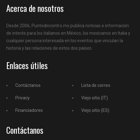
Acerca de nosotros
Desde 2006, Puntodincontro.mx publica noticias e información
de interés para los italianos en México, los mexicanos en Italia y
cualquier persona interesada en los eventos que vinculan la
historia y las relaciones de estos dos países.
Enlaces útiles
Contáctanos
Lista de correo
Privacy
Viejo sitio (IT)
Financiadores
Viejo sitio (ES)
Contáctanos