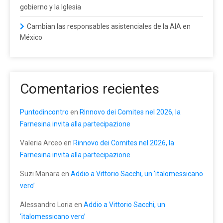
gobierno y la Iglesia
Cambian las responsables asistenciales de la AIA en
México
Comentarios recientes
Puntodincontro
en
Rinnovo dei Comites nel 2026, la
Farnesina invita alla partecipazione
Valeria Arceo
en
Rinnovo dei Comites nel 2026, la
Farnesina invita alla partecipazione
Suzi Manara
en
Addio a Vittorio Sacchi, un ‘italomessicano
vero’
Alessandro Loria
en
Addio a Vittorio Sacchi, un
‘italomessicano vero’