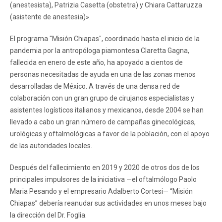
(anestesista), Patrizia Casetta (obstetra) y Chiara Cattaruzza
(asistente de anestesia)».
El programa "Misión Chiapas", coordinado hasta el inicio de la
pandemia por la antropóloga piamontesa Claretta Gagna,
fallecida en enero de este año, ha apoyado a cientos de
personas necesitadas de ayuda en una de las zonas menos
desarrolladas de México. A través de una densa red de
colaboración con un gran grupo de cirujanos especialistas y
asistentes logísticos italianos y mexicanos, desde 2004 se han
llevado a cabo un gran número de campañas ginecológicas,
urológicas y oftalmológicas a favor de la población, con el apoyo
de las autoridades locales.
Después del fallecimiento en 2019 y 2020 de otros dos de los
principales impulsores de la iniciativa —el oftalmólogo Paolo
Maria Pesando y el empresario Adalberto Cortesi— “Misión
Chiapas” debería reanudar sus actividades en unos meses bajo
la dirección del Dr. Foglia.