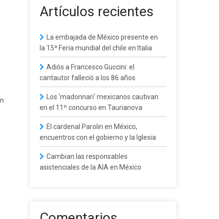
Artículos recientes
La embajada de México presente en
la 15ª Feria mundial del chile en Italia
Adiós a Francesco Guccini: el
cantautor falleció a los 86 años
Los 'madonnari' mexicanos cautivan
ón
en el 11º concurso en Taurianova
El cardenal Parolin en México,
encuentros con el gobierno y la Iglesia
Cambian las responsables
asistenciales de la AIA en México
r
Comentarios