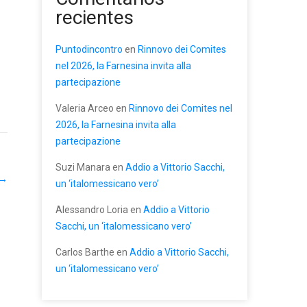
recientes
Puntodincontro
en
Rinnovo dei Comites
nel 2026, la Farnesina invita alla
partecipazione
Valeria Arceo
en
Rinnovo dei Comites nel
2026, la Farnesina invita alla
partecipazione
Suzi Manara
en
Addio a Vittorio Sacchi,
→
un ‘italomessicano vero’
Alessandro Loria
en
Addio a Vittorio
Sacchi, un ‘italomessicano vero’
Carlos Barthe
en
Addio a Vittorio Sacchi,
un ‘italomessicano vero’