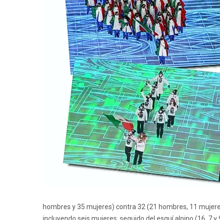
hombres y 35 mujeres) contra 32 (21 hombres, 11 mujeres
incluyendo seis mujeres, seguido del esquí alpino (16, 7 y 