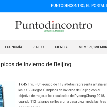
PUNTODINCONTRO, EL PORTAL DE INFOR
ECONOMÍA
SALUD
CIENCIA
MEMBRI / MIEMB
mpicos de Invierno de Beijing
17:45 hrs.
– Un equipo de 118 atletas representa a Italia e
los XXIV Juegos Olímpicos de Invierno de Beijing con el
objetivo de mejorar los resultados de PyeongChang 2018,
cuando 112 italianos se llevaron a casa diez medallas, tres