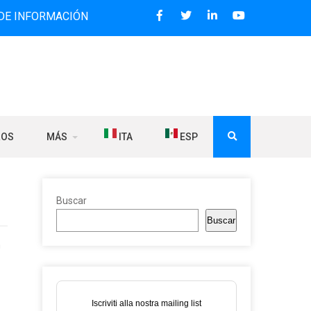
MACIÓN BILINGÜE QUE DESDE 2006 DIFUNDE NOTICIAS SOBR
ROS
MÁS
ITA
ESP
Buscar
Buscar
n
Iscriviti alla nostra mailing list