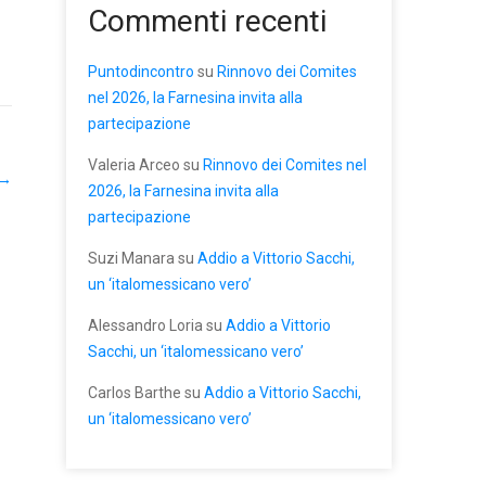
Commenti recenti
Puntodincontro
su
Rinnovo dei Comites
nel 2026, la Farnesina invita alla
partecipazione
Valeria Arceo
su
Rinnovo dei Comites nel
→
2026, la Farnesina invita alla
partecipazione
Suzi Manara
su
Addio a Vittorio Sacchi,
un ‘italomessicano vero’
Alessandro Loria
su
Addio a Vittorio
Sacchi, un ‘italomessicano vero’
Carlos Barthe
su
Addio a Vittorio Sacchi,
un ‘italomessicano vero’