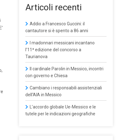
Articoli recenti
i
Addio a Francesco Guccini: il
E’
cantautore si è spento a 86 anni
I madonnari messicani incantano
l’11ª edizione del concorso a
Taurianova
Il cardinale Parolin in Messico, incontri
o,
con governo e Chiesa
Cambiano i responsabili assistenziali
re
dell’AIA in Messico
L’accordo globale Ue-Messico e le
tutele per le indicazioni geografiche