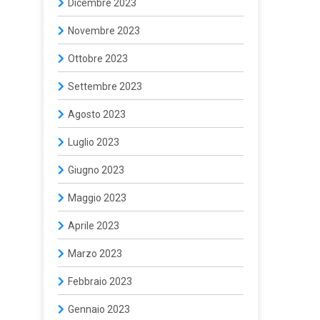
Dicembre 2023
Novembre 2023
Ottobre 2023
Settembre 2023
Agosto 2023
Luglio 2023
Giugno 2023
Maggio 2023
Aprile 2023
Marzo 2023
Febbraio 2023
Gennaio 2023