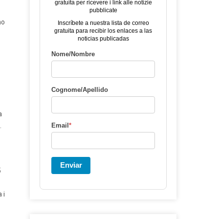
gratuita per ricevere i link alle notizie
pubblicate
no
Inscríbete a nuestra lista de correo
gratuita para recibir los enlaces a las
noticias publicadas
Nome/Nombre
Cognome/Apellido
a
.
Email
*
Enviar
5
 i