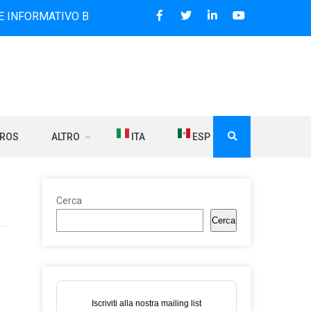
TIVO BILINGUE CHE DAL 2006 DIFFONDE NOTIZIE SUI RAPPO
BROS
ALTRO
ITA
ESP
Cerca
Cerca
Iscriviti alla nostra mailing list