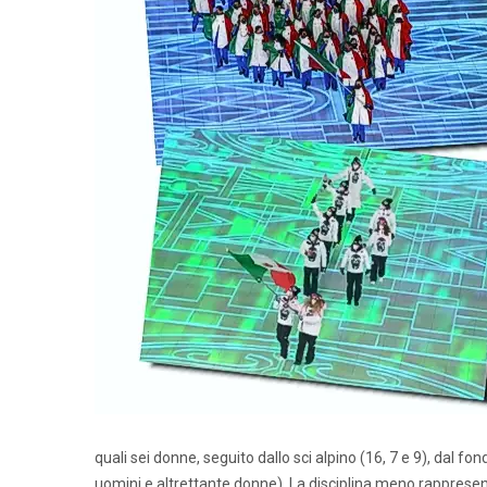
quali sei donne, seguito dallo sci alpino (16, 7 e 9), dal fo
uomini e altrettante donne). La disciplina meno rappresenta