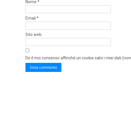
Nome
*
Email
*
Sito web
Do il mio consenso affinché un cookie salvi i miei dati (n