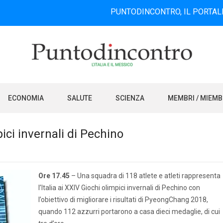
PUNTODINCONTRO, IL PORTALE INFORMA
ECONOMIA
SALUTE
SCIENZA
MEMBRI / MIEM
pici invernali di Pechino
Ore 17.45
– Una squadra di 118 atlete e atleti rappresenta
l’Italia ai XXIV Giochi olimpici invernali di Pechino con
l’obiettivo di migliorare i risultati di PyeongChang 2018,
quando 112 azzurri portarono a casa dieci medaglie, di cui