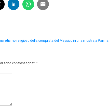
sincretismo religioso della conquista del Messico in una mostra a Parma
ori sono contrassegnati
*