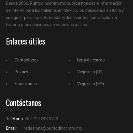
Desde 2006, Puntodincontro.mx publica noticias e información
de interés para los italianos en México, los mexicanos en Italia y
cualquier persona interesada en los eventos que vinculan la
historia y las relaciones de estos dos países.
Enlaces útiles
Contáctanos
Lista de correo
Privacy
Viejo sitio (IT)
Financiadores
Viejo sitio (ES)
Contáctanos
Teléfono
+52 729 243 3743
Email:
redazione@puntodincontro.mx