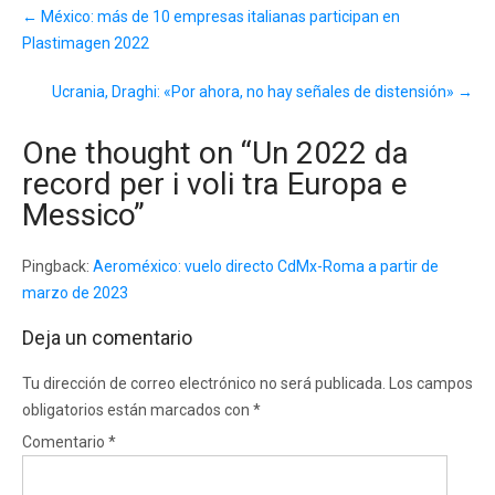
Post
←
México: más de 10 empresas italianas participan en
navigation
Plastimagen 2022
Ucrania, Draghi: «Por ahora, no hay señales de distensión»
→
One thought on “
Un 2022 da
record per i voli tra Europa e
Messico
”
Pingback:
Aeroméxico: vuelo directo CdMx-Roma a partir de
marzo de 2023
Deja un comentario
Tu dirección de correo electrónico no será publicada.
Los campos
obligatorios están marcados con
*
Comentario
*