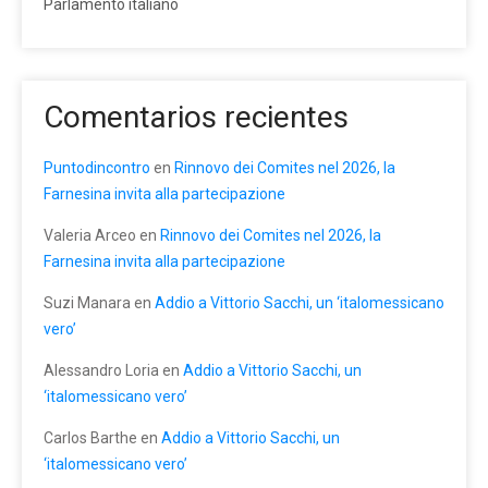
Parlamento italiano
Comentarios recientes
Puntodincontro
en
Rinnovo dei Comites nel 2026, la
Farnesina invita alla partecipazione
Valeria Arceo
en
Rinnovo dei Comites nel 2026, la
Farnesina invita alla partecipazione
Suzi Manara
en
Addio a Vittorio Sacchi, un ‘italomessicano
vero’
Alessandro Loria
en
Addio a Vittorio Sacchi, un
‘italomessicano vero’
Carlos Barthe
en
Addio a Vittorio Sacchi, un
‘italomessicano vero’