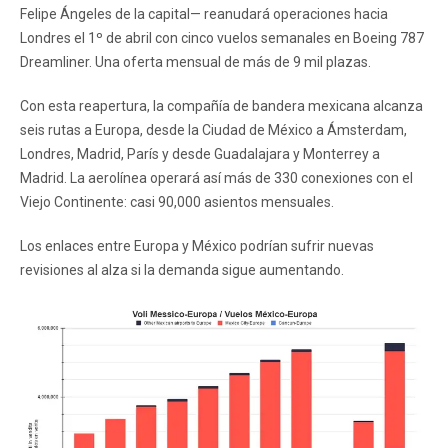
Felipe Ángeles de la capital— reanudará operaciones hacia
Londres el 1º de abril con cinco vuelos semanales en Boeing 787
Dreamliner. Una oferta mensual de más de 9 mil plazas.
Con esta reapertura, la compañía de bandera mexicana alcanza
seis rutas a Europa, desde la Ciudad de México a Ámsterdam,
Londres, Madrid, París y desde Guadalajara y Monterrey a
Madrid. La aerolínea operará así más de 330 conexiones con el
Viejo Continente: casi 90,000 asientos mensuales.
Los enlaces entre Europa y México podrían sufrir nuevas
revisiones al alza si la demanda sigue aumentando.