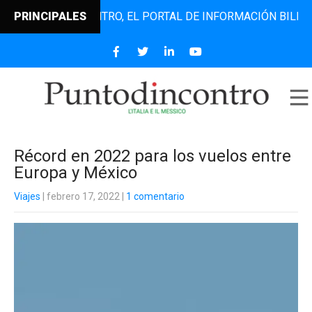
PUNTODINCONTRO, EL PORTAL DE INFORMACIÓN BILINGÜE QU
PRINCIPALES
Récord en 2022 para los vuelos entre
Europa y México
Viajes
| febrero 17, 2022
|
1 comentario