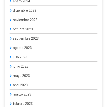
enero 2024
diciembre 2023
noviembre 2023
octubre 2023
septiembre 2023
agosto 2023
julio 2023
junio 2023
mayo 2023
abril 2023
marzo 2023
febrero 2023