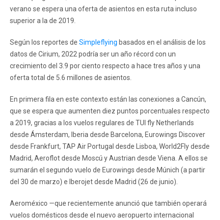
verano se espera una oferta de asientos en esta ruta incluso
superior a la de 2019.
Según los reportes de
Simpleflying
basados en el análisis de los
datos de Cirium, 2022 podría ser un año récord con un
crecimiento del 3.9 por ciento respecto a hace tres años y una
oferta total de 5.6 millones de asientos.
En primera fila en este contexto están las conexiones a Cancún,
que se espera que aumenten diez puntos porcentuales respecto
a 2019, gracias a los vuelos regulares de TUI fly Netherlands
desde Ámsterdam, Iberia desde Barcelona, ​​Eurowings Discover
desde Frankfurt, TAP Air Portugal desde Lisboa, World2Fly desde
Madrid, Aeroflot desde Moscú y Austrian desde Viena. A ellos se
sumarán el segundo vuelo de Eurowings desde Múnich (a partir
del 30 de marzo) e Iberojet desde Madrid (26 de junio).
Aeroméxico —que recientemente anunció que también operará
vuelos domésticos desde el nuevo aeropuerto internacional