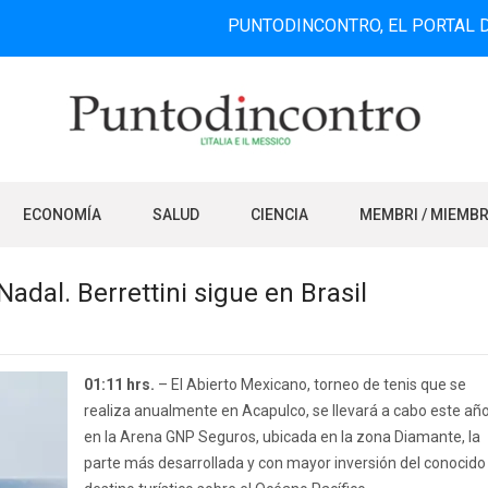
PUNTODINCONTRO, EL PORTAL DE INFORM
ECONOMÍA
SALUD
CIENCIA
MEMBRI / MIEMB
adal. Berrettini sigue en Brasil
01:11 hrs.
– El Abierto Mexicano, torneo de tenis que se
realiza anualmente en Acapulco, se llevará a cabo este añ
en la Arena GNP Seguros, ubicada en la zona Diamante, la
parte más desarrollada y con mayor inversión del conocido