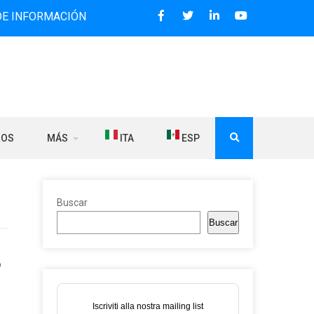
ACIÓN BILINGÜE QUE DESDE 2006 DIFUNDE NOTICIAS SOBRE
ROS
MÁS
ITA
ESP
Buscar
Buscar
o
Iscriviti alla nostra mailing list