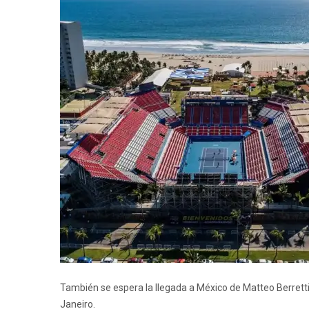
También se espera la llegada a México de Matteo Berrettin
Janeiro.