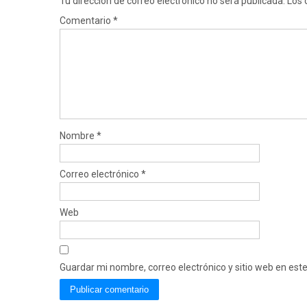
Tu dirección de correo electrónico no será publicada.
Los 
Comentario
*
Nombre
*
Correo electrónico
*
Web
Guardar mi nombre, correo electrónico y sitio web en es