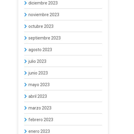
diciembre 2023
noviembre 2023
octubre 2023
septiembre 2023
agosto 2023
julio 2023
junio 2023
mayo 2023
abril 2023
marzo 2023
febrero 2023
enero 2023