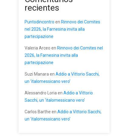
recientes
Puntodincontro
en
Rinnovo dei Comites
nel 2026, la Farnesina invita alla
partecipazione
Valeria Arceo
en
Rinnovo dei Comites nel
2026, la Farnesina invita alla
partecipazione
Suzi Manara
en
Addio a Vittorio Sacchi,
un ‘italomessicano vero’
Alessandro Loria
en
Addio a Vittorio
Sacchi, un ‘italomessicano vero’
Carlos Barthe
en
Addio a Vittorio Sacchi,
un ‘italomessicano vero’