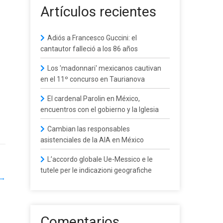
Artículos recientes
Adiós a Francesco Guccini: el
cantautor falleció a los 86 años
Los 'madonnari' mexicanos cautivan
en el 11º concurso en Taurianova
El cardenal Parolin en México,
encuentros con el gobierno y la Iglesia
Cambian las responsables
asistenciales de la AIA en México
L’accordo globale Ue-Messico e le
tutele per le indicazioni geografiche
→
Comentarios