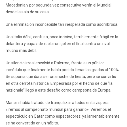
Macedonia y por segunda vez consecutiva verán el Mundial
desde la sala de su casa.
Una eliminación inconcebible tan inesperada como asombrosa.
Una Italia débil, confusa, poco incisiva, terriblemente frágil en la
delantera y capaz de recibirun gol en el final contra un rival
mucho más débil.
Un silencio irreal envolvió a Palermo, frente a un público
incrédulo que finalmente había podido llenar las gradas al 100%.
Se suponía que iba a ser una noche de fiesta, pero se convirtió
en otra derrota histórica. Empeorada por el hecho de que “la
nazionale” llegó a este desafío como campeona de Europa.
Mancini había tratado de tranquilizar a todos en la víspera:
«Iremos al campeonato mundial para ganarlo». Veremos el
espectáculo en Qatar como espectadores: ya lamentablemente
se ha convertido en un hábito.