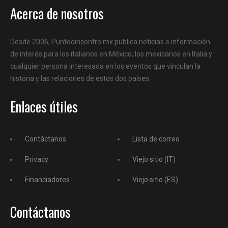
Acerca de nosotros
Desde 2006, Puntodincontro.mx publica noticias e información
de interés para los italianos en México, los mexicanos en Italia y
cualquier persona interesada en los eventos que vinculan la
historia y las relaciones de estos dos países.
Enlaces útiles
Contáctanos
Lista de correo
Privacy
Viejo sitio (IT)
Financiadores
Viejo sitio (ES)
Contáctanos