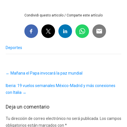
Condividi questo articolo / Comparte este artículo
Deportes
Post
←
Mañana el Papa invocará la paz mundial
navigation
Iberia: 19 vuelos semanales México-Madrid y más conexiones
con Italia
→
Deja un comentario
Tu dirección de correo electrónico no será publicada.
Los campos
obligatorios están marcados con
*