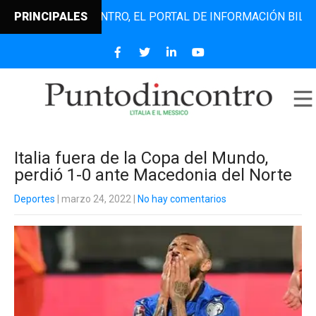
PUNTODINCONTRO, EL PORTAL DE INFORMACIÓN BILINGÜE Q
PRINCIPALES
Italia fuera de la Copa del Mundo,
perdió 1-0 ante Macedonia del Norte
Deportes
| marzo 24, 2022
|
No hay comentarios