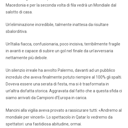
Macedonia e per la seconda volta di fila vedrà un Mondiale dal
salotto di casa.
Un’eliminazione incredibile, talmente inattesa da risultare
sbalorditiva.
Un’Italia fiacca, confusionaria, poco incisiva, terribilmente fragile
in avanti e capace di subire un gol nel finale da un’avversaria
nettamente più debole.
Un silenzio irreale ha avvolto Palermo, davanti ad un pubblico
incredulo che aveva finalmente potuto riempire al 100% gli spalti.
Doveva essere una serata di festa, ma si è trasformata in
un’altra disfatta storica. Aggravata dal fatto che a questa sfida ci
siamo arrivati da Campioni d’Europa in carica.
Mancini alla vigilia aveva provato a rassicurare tutti: «Andremo al
mondiale per vincerli». Lo spettacolo in Qatar lo vedremo da
spettatori: una fastidiosa abitudine, ormai.