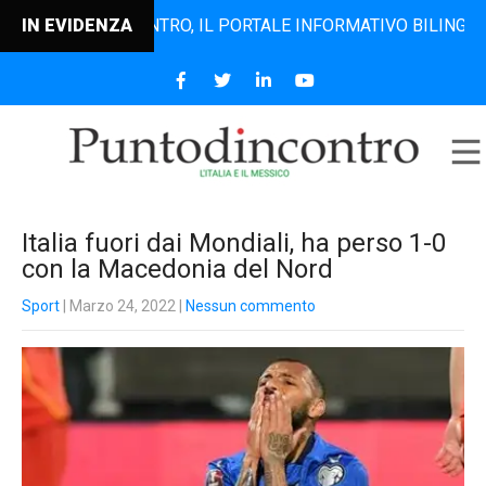
PUNTODINCONTRO, IL PORTALE INFORMATIVO BILINGUE CHE 
IN EVIDENZA
Italia fuori dai Mondiali, ha perso 1-0
con la Macedonia del Nord
Sport
| Marzo 24, 2022
|
Nessun commento