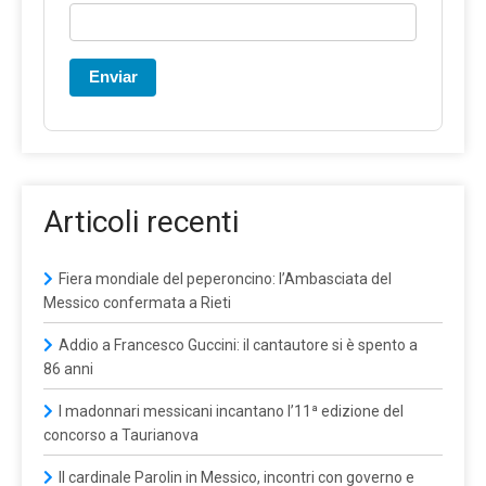
Enviar
Articoli recenti
Fiera mondiale del peperoncino: l’Ambasciata del
Messico confermata a Rieti
Addio a Francesco Guccini: il cantautore si è spento a
86 anni
I madonnari messicani incantano l’11ª edizione del
concorso a Taurianova
Il cardinale Parolin in Messico, incontri con governo e