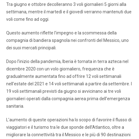
Tra giugno e ottobre decolleranno 3 voli giornalieri 5 giorni alla
settimana, mentre il martedì e il giovedì verranno mantenuti due
voli come fino ad oggi.
Questo aumento riflette l’impegno e la scommessa della
compagnia di bandiera spagnola nei confronti del Messico, uno
dei suoi mercati principali.
Dopo l’inizio della pandemia, Iberia è tornata in terra azteca nel
dicembre 2020 con un volo giornaliero, frequenza che è
gradualmente aumentata fino ad offrire 12 voli settimanali
nell’estate del 2021 e 14 voli settimanali a partire da settembre. I
19 voli settimanali previsti da giugno si avvicinano ai tre voli
giornalieri operati dalla compagnia aerea prima dell’emergenza
sanitaria.
L’aumento di queste operazioni ha lo scopo di favorire il flusso di
viaggiatori e il turismo tra le due sponde dell’Atlantico, oltre a
migliorare la connettività tra il Messico e le più di 90 destinazioni