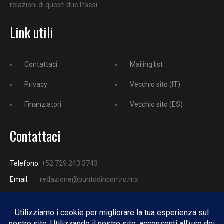
relazioni di questi due Paesi.
Link utili
Contattaci
Mailing list
Privacy
Vecchio sito (IT)
Finanziatori
Vecchio sito (ES)
Contattaci
Telefono:
+52 729 243 3743
Email:
redazione@puntodincontro.mx
PUNTODINCONTRO