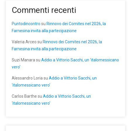
Commenti recenti
Puntodincontro
su
Rinnovo dei Comites nel 2026, la
Farnesina invita alla partecipazione
Valeria Arceo
su
Rinnovo dei Comites nel 2026, la
Farnesina invita alla partecipazione
Suzi Manara
su
Addio a Vittorio Sacchi, un ‘italomessicano
vero’
Alessandro Loria
su
Addio a Vittorio Sacchi, un
‘italomessicano vero’
Carlos Barthe
su
Addio a Vittorio Sacchi, un
‘italomessicano vero’