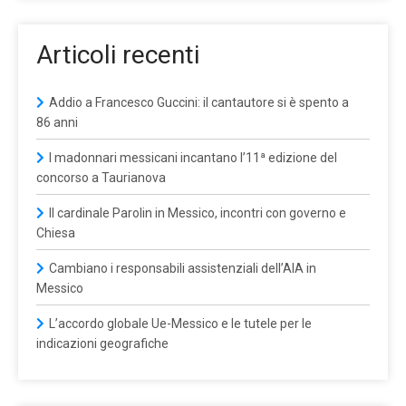
Articoli recenti
Addio a Francesco Guccini: il cantautore si è spento a
86 anni
I madonnari messicani incantano l’11ª edizione del
concorso a Taurianova
Il cardinale Parolin in Messico, incontri con governo e
Chiesa
Cambiano i responsabili assistenziali dell’AIA in
Messico
L’accordo globale Ue-Messico e le tutele per le
indicazioni geografiche