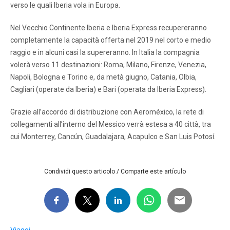
verso le quali Iberia vola in Europa.
Nel Vecchio Continente Iberia e Iberia Express recupereranno
completamente la capacità offerta nel 2019 nel corto e medio
raggio e in alcuni casi la supereranno. In Italia la compagnia
volerà verso 11 destinazioni: Roma, Milano, Firenze, Venezia,
Napoli, Bologna e Torino e, da metà giugno, Catania, Olbia,
Cagliari (operate da Iberia) e Bari (operata da Iberia Express).
Grazie all’accordo di distribuzione con Aeroméxico, la rete di
collegamenti all’interno del Messico verrà estesa a 40 città, tra
cui Monterrey, Cancún, Guadalajara, Acapulco e San Luis Potosí.
Condividi questo articolo / Comparte este artículo
Viaggi