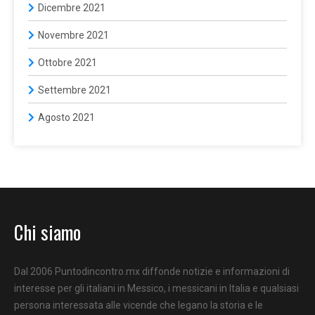
Dicembre 2021
Novembre 2021
Ottobre 2021
Settembre 2021
Agosto 2021
Chi siamo
Dal 2006 Puntodincontro.mx diffonde notizie e informazioni di
interesse per gli italiani in Messico, i messicani in Italia e qualsiasi
persona interessata alle vicende che legano la storia e le