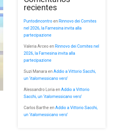
recientes
Puntodincontro
en
Rinnovo dei Comites
nel 2026, la Farnesina invita alla
partecipazione
Valeria Arceo
en
Rinnovo dei Comites nel
2026, la Farnesina invita alla
partecipazione
Suzi Manara
en
Addio a Vittorio Sacchi,
un ‘italomessicano vero’
Alessandro Loria
en
Addio a Vittorio
Sacchi, un ‘italomessicano vero’
Carlos Barthe
en
Addio a Vittorio Sacchi,
un ‘italomessicano vero’