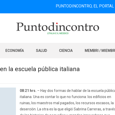
PUNTODINCONTRO, EL PORTAL DE INFOR
ECONOMÍA
SALUD
CIENCIA
MEMBRI / MIEMB
en la escuela pública italiana
08:21 hrs.
– Hay dos formas de hablar de la escuela públic
italiana. Una es contar lo que no funciona: los edificios en
ruinas, los maestros mal pagados, los recursos escasos, la
deserción. La otra es la que eligió Sabrina Carreras, a travé