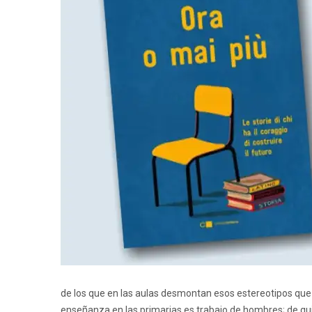
de los que en las aulas desmontan esos estereotipos que
enseñanza en las primarias es trabajo de hombres; de qu