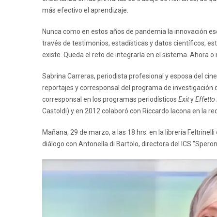
más efectivo el aprendizaje.
Nunca como en estos años de pandemia la innovación esco
través de testimonios, estadísticas y datos científicos, es
existe. Queda el reto de integrarla en el sistema. Ahora o
Sabrina Carreras, periodista profesional y esposa del 
reportajes y corresponsal del programa de investigación 
corresponsal en los programas periodísticos
Exit
y
Effett
Castoldi) y en 2012 colaboró ​​con Riccardo Iacona en la re
Mañana, 29 de marzo, a las 18 hrs. en la librería Feltrinell
diálogo con Antonella di Bartolo, directora del ICS “Sper