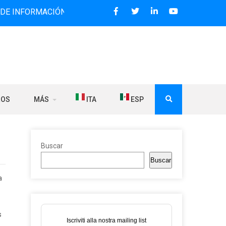
MACIÓN BILINGÜE QUE DESDE 2006 DIFUNDE NOTICIAS SOBR
ROS
MÁS
ITA
ESP
Buscar
Buscar
a
s
Iscriviti alla nostra mailing list