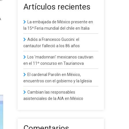
Artículos recientes
A
La embajada de México presente en
la 15ª Feria mundial del chile en Italia
Adiós a Francesco Guccini: el
cantautor falleció a los 86 años
Los 'madonnari' mexicanos cautivan
en el 11º concurso en Taurianova
El cardenal Parolin en México,
encuentros con el gobierno y la Iglesia
Cambian las responsables
asistenciales de la AIA en México
Comentarios