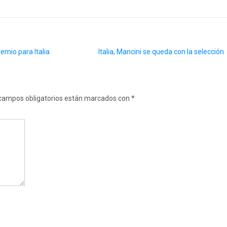
mio para Italia
Italia, Mancini se queda con la selección
campos obligatorios están marcados con
*