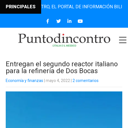
PUNTODINCONTRO, EL PORTAL DE INFORMACIÓN BILINGÜE QU
PRINCIPALES
Entregan el segundo reactor italiano
para la refinería de Dos Bocas
Economía y finanzas
| mayo 4, 2022
|
2 comentarios