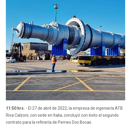
11:50 hrs.
- El 27 de abril de 2022, la empresa de ingeniería ATB
Riva Calzoni, con sede en Italia, concluyó con éxito el segundo
contrato para la refinería de Pemex Dos Bocas.