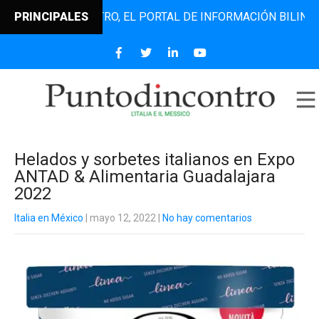
UNTODINCONTRO, EL PORTAL DE INFORMACIÓN BILINGÜE QUE
PRINCIPALES
Helados y sorbetes italianos en Expo
ANTAD & Alimentaria Guadalajara
2022
Italia en México
| mayo 12, 2022
|
No hay comentarios