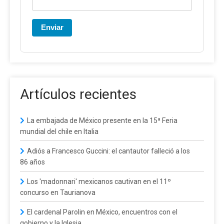
Enviar
Artículos recientes
La embajada de México presente en la 15ª Feria
mundial del chile en Italia
Adiós a Francesco Guccini: el cantautor falleció a los
86 años
Los 'madonnari' mexicanos cautivan en el 11º
concurso en Taurianova
El cardenal Parolin en México, encuentros con el
gobierno y la Iglesia