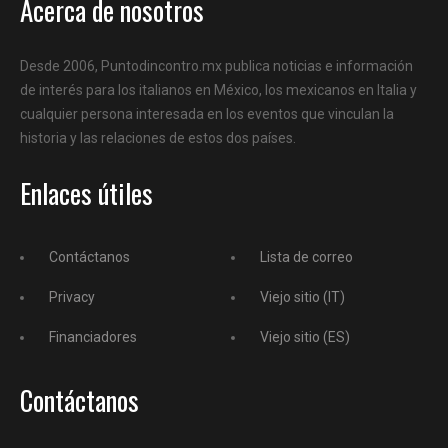
Acerca de nosotros
Desde 2006, Puntodincontro.mx publica noticias e información
de interés para los italianos en México, los mexicanos en Italia y
cualquier persona interesada en los eventos que vinculan la
historia y las relaciones de estos dos países.
Enlaces útiles
Contáctanos
Lista de correo
Privacy
Viejo sitio (IT)
Financiadores
Viejo sitio (ES)
Contáctanos