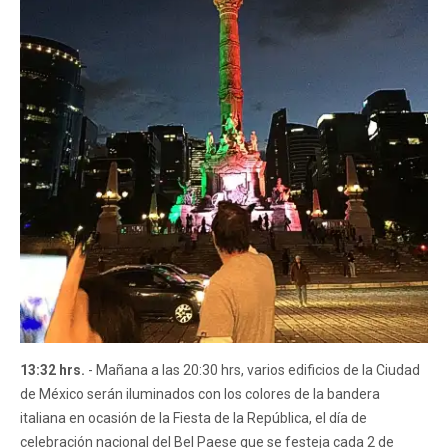
13:32 hrs.
- Mañana a las 20:30 hrs, varios edificios de la Ciudad
de México serán iluminados con los colores de la bandera
italiana en ocasión de la Fiesta de la República, el día de
celebración nacional del Bel Paese que se festeja cada 2 de