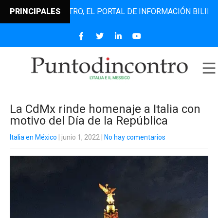
UNTODINCONTRO, EL PORTAL DE INFORMACIÓN BILINGÜE QUE
PRINCIPALES
La CdMx rinde homenaje a Italia con
motivo del Día de la República
Italia en México
| junio 1, 2022
|
No hay comentarios