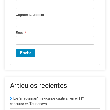
Cognome/Apellido
Email
*
Enviar
Artículos recientes
Los 'madonnari' mexicanos cautivan en el 11º
concurso en Taurianova