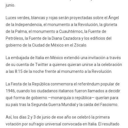
junio.
Luces verdes, blancas y rojas serán proyectadas sobre el Ángel
de la Independencia, el monumento a la Revolución, la glorieta
de la Palma, el monumento a Cuauhtémoc, la Fuente de
Petróleos, la Fuente de la Diana Cazadora y los edificios del
gobierno de la Ciudad de México en el Zócalo.
La embajada de Italia en México extendió una invitación a través
de su cuenta de Twitter a quienes quieran unirse a la celebración
a las 8:15 de la noche frente al monumento a la Revolución.
La Fiesta de la República conmemora el referéndum popular de
1946, cuando los ciudadanos italianos fueron llamados a decidir
qué forma de gobierno —monarquía o república— querían para
su país tras la Segunda Guerra Mundial y la caída del Fascismo.
Así, los días 2 y 3 de junio de ese año se celebró la primera
votación por sufragio universal convocada en Italia. El resultado