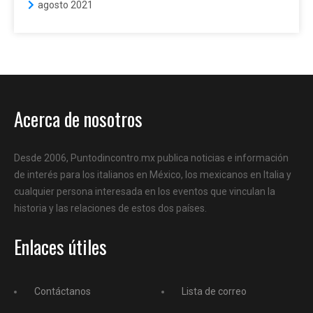
agosto 2021
Acerca de nosotros
Desde 2006, Puntodincontro.mx publica noticias e información
de interés para los italianos en México, los mexicanos en Italia y
cualquier persona interesada en los eventos que vinculan la
historia y las relaciones de estos dos países.
Enlaces útiles
Contáctanos
Lista de correo