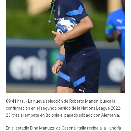
09:41 hrs.
- La nueva selección de Roberto Mancini busca la
confirmación en el segundo partido de la Nations League 2022-
23, tras el empate en Bolonia el pasado sábado con Alemania.
En el estadio Dino Manuzzi de Cesena, Italia recibe a la Hungría