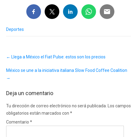
Deportes
Post
←
Llega a México el Fiat Pulse: estos son los precios
navigation
México se une a la iniciativa italiana Slow Food Coffee Coalition
→
Deja un comentario
Tu dirección de correo electrónico no será publicada.
Los campos
obligatorios están marcados con
*
Comentario
*