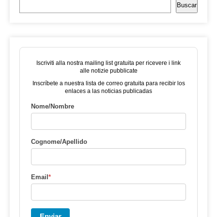
Buscar
Iscriviti alla nostra mailing list gratuita per ricevere i link
alle notizie pubblicate
Inscríbete a nuestra lista de correo gratuita para recibir los
enlaces a las noticias publicadas
Nome/Nombre
Cognome/Apellido
Email
*
Enviar