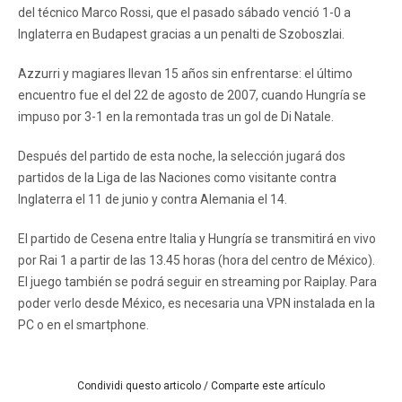
del técnico Marco Rossi, que el pasado sábado venció 1-0 a
Inglaterra en Budapest gracias a un penalti de Szoboszlai.
Azzurri y magiares llevan 15 años sin enfrentarse: el último
encuentro fue el del 22 de agosto de 2007, cuando Hungría se
impuso por 3-1 en la remontada tras un gol de Di Natale.
Después del partido de esta noche, la selección jugará dos
partidos de la Liga de las Naciones como visitante contra
Inglaterra el 11 de junio y contra Alemania el 14.
El partido de Cesena entre Italia y Hungría se transmitirá en vivo
por Rai 1 a partir de las 13.45 horas (hora del centro de México).
El juego también se podrá seguir en streaming por Raiplay. Para
poder verlo desde México, es necesaria una VPN instalada en la
PC o en el smartphone.
Condividi questo articolo / Comparte este artículo