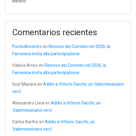
México
Comentarios recientes
Puntodincontro
en
Rinnovo dei Comites nel 2026, la
Farnesina invita alla partecipazione
Valeria Arceo
en
Rinnovo dei Comites nel 2026, la
Farnesina invita alla partecipazione
Suzi Manara
en
Addio a Vittorio Sacchi, un ‘italomessicano
vero’
Alessandro Loria
en
Addio a Vittorio Sacchi, un
‘italomessicano vero’
Carlos Barthe
en
Addio a Vittorio Sacchi, un
‘italomessicano vero’