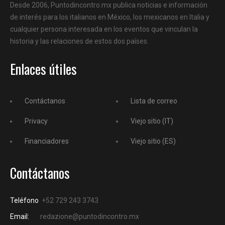
Desde 2006, Puntodincontro.mx publica noticias e información
de interés para los italianos en México, los mexicanos en Italia y
cualquier persona interesada en los eventos que vinculan la
historia y las relaciones de estos dos países.
Enlaces útiles
Contáctanos
Lista de correo
Privacy
Viejo sitio (IT)
Financiadores
Viejo sitio (ES)
Contáctanos
Teléfono
+52 729 243 3743
Email:
redazione@puntodincontro.mx