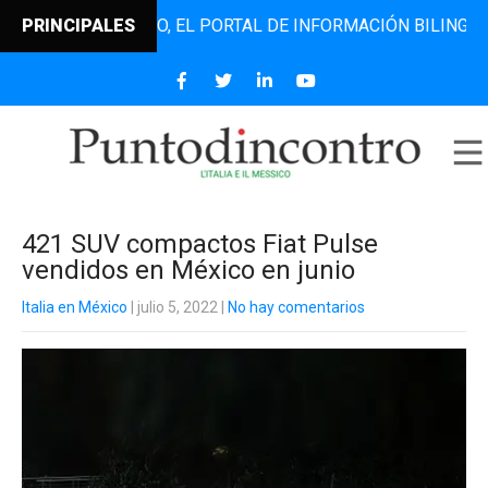
NTODINCONTRO, EL PORTAL DE INFORMACIÓN BILINGÜE QUE 
PRINCIPALES
421 SUV compactos Fiat Pulse
vendidos en México en junio
Italia en México
| julio 5, 2022
|
No hay comentarios