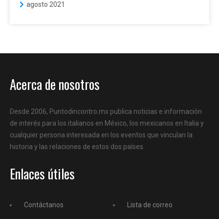
agosto 2021
Acerca de nosotros
Desde 2006, Puntodincontro.mx publica noticias e información
de interés para los italianos en México, los mexicanos en Italia y
cualquier persona interesada en los eventos que vinculan la
historia y las relaciones de estos dos países.
Enlaces útiles
Contáctanos
Lista de correo