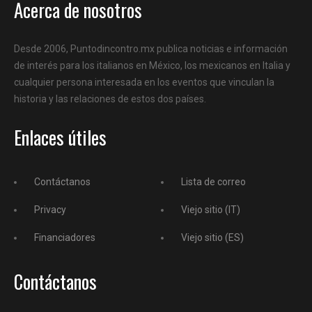
Acerca de nosotros
Desde 2006, Puntodincontro.mx publica noticias e información
de interés para los italianos en México, los mexicanos en Italia y
cualquier persona interesada en los eventos que vinculan la
historia y las relaciones de estos dos países.
Enlaces útiles
Contáctanos
Lista de correo
Privacy
Viejo sitio (IT)
Financiadores
Viejo sitio (ES)
Contáctanos