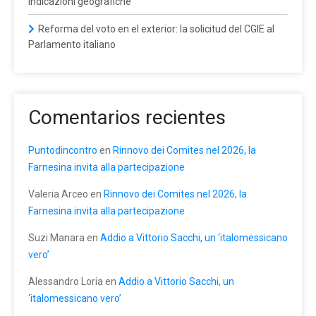
indicazioni geografiche
Reforma del voto en el exterior: la solicitud del CGIE al
Parlamento italiano
Comentarios recientes
Puntodincontro
en
Rinnovo dei Comites nel 2026, la
Farnesina invita alla partecipazione
Valeria Arceo
en
Rinnovo dei Comites nel 2026, la
Farnesina invita alla partecipazione
Suzi Manara
en
Addio a Vittorio Sacchi, un ‘italomessicano
vero’
Alessandro Loria
en
Addio a Vittorio Sacchi, un
‘italomessicano vero’