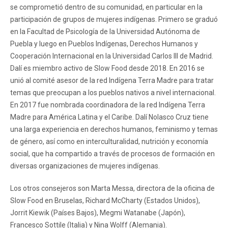
se comprometió dentro de su comunidad, en particular en la
participación de grupos de mujeres indígenas. Primero se graduó
en la Facultad de Psicología de la Universidad Autónoma de
Puebla y luego en Pueblos Indígenas, Derechos Humanos y
Cooperación Internacional en la Universidad Carlos III de Madrid.
Dalí es miembro activo de Slow Food desde 2018. En 2016 se
unió al comité asesor de la red Indígena Terra Madre para tratar
temas que preocupan a los pueblos nativos a nivel internacional.
En 2017 fue nombrada coordinadora de la red Indígena Terra
Madre para América Latina y el Caribe. Dalí Nolasco Cruz tiene
una larga experiencia en derechos humanos, feminismo y temas
de género, así como en interculturalidad, nutrición y economía
social, que ha compartido a través de procesos de formación en
diversas organizaciones de mujeres indígenas.
Los otros consejeros son Marta Messa, directora de la oficina de
Slow Food en Bruselas, Richard McCharty (Estados Unidos),
Jorrit Kiewik (Países Bajos), Megmi Watanabe (Japón),
Francesco Sottile (Italia) y Nina Wolff (Alemania).