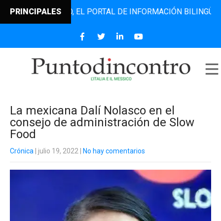
DINCONTRO, EL PORTAL DE INFORMACIÓN BILINGÜE QUE DES
PRINCIPALES
La mexicana Dalí Nolasco en el
consejo de administración de Slow
Food
Crónica
| julio 19, 2022
|
No hay comentarios