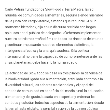
Carlo Petrini, fundador de Slow Food y Terra Madre, la red
mundial de comunidades alimentarias, seguirá siendo miembro
de la junta con cargo vitalicio, a menos que renuncie. «Es un
momento histórico», dijo en un discurso recibido con largos
aplausos por el público de delegados. «Debemos implementar
nuestro activismo» —añadió— «en todos los rincones del mundo
y continuar impulsando nuestros elementos distintivos, la
inteligencia afectiva y la anarquía austera. Si la política
internacional no tiene la capacidad de comprometerse ante las
crisis planetarias, debe hacerlo la humanidad».
La actividad de Slow food se basa en tres pilares: la defensa de
la biodiversidad ligada a la alimentación, articulada en torno a la
diversidad cultural, los saberes tradicionales y el papel del
sentido de comunidad en beneficio del medio rural; la educación
alimentaria y del gusto, basada en despertar y entrenar los
sentidos y estudiar todos los aspectos de la alimentación, desde
la tierra hasta el plato; la sensibilización de la opinión pública