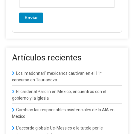
Enviar
Artículos recientes
Los 'madonnari' mexicanos cautivan en el 11º
concurso en Taurianova
El cardenal Parolin en México, encuentros con el
gobierno y la Iglesia
Cambian las responsables asistenciales de la AIA en
México
L’accordo globale Ue-Messico e le tutele per le