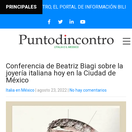
PUNTODINCONTRO, EL PORTAL DE INFORMACIÓN BILINGÜE QU
PRINCIPALES
Conferencia de Beatriz Biagi sobre la
joyería italiana hoy en la Ciudad de
México
Italia en México
| agosto 23, 2022
|
No hay comentarios