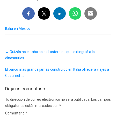
Italia en México
Post
←
Quizás no estaba solo el asteroide que extinguió a los
navigation
dinosaurios
El barco más grande jamás construido en Italia ofrecerá viajes a
Cozumel
→
Deja un comentario
Tu dirección de correo electrónico no será publicada.
Los campos
obligatorios están marcados con
*
Comentario
*