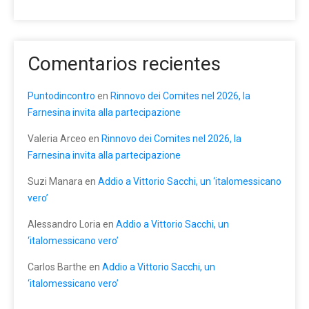
Comentarios recientes
Puntodincontro
en
Rinnovo dei Comites nel 2026, la
Farnesina invita alla partecipazione
Valeria Arceo
en
Rinnovo dei Comites nel 2026, la
Farnesina invita alla partecipazione
Suzi Manara
en
Addio a Vittorio Sacchi, un ‘italomessicano
vero’
Alessandro Loria
en
Addio a Vittorio Sacchi, un
‘italomessicano vero’
Carlos Barthe
en
Addio a Vittorio Sacchi, un
‘italomessicano vero’