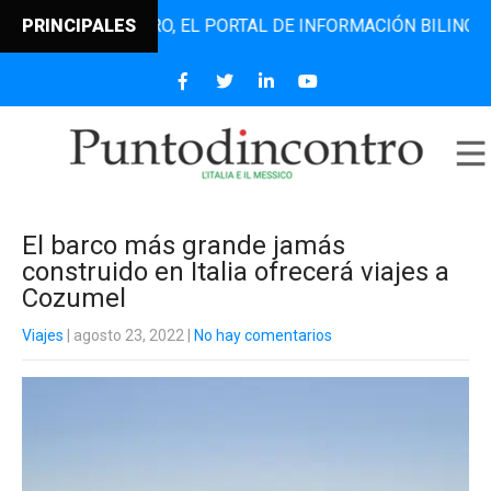
TODINCONTRO, EL PORTAL DE INFORMACIÓN BILINGÜE QUE D
PRINCIPALES
El barco más grande jamás
construido en Italia ofrecerá viajes a
Cozumel
Viajes
| agosto 23, 2022
|
No hay comentarios