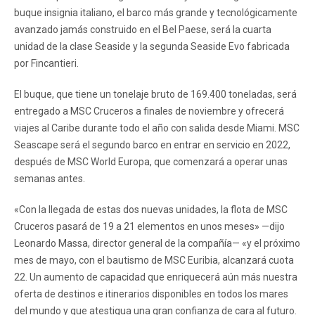
buque insignia italiano, el barco más grande y tecnológicamente
avanzado jamás construido en el Bel Paese, será la cuarta
unidad de la clase Seaside y la segunda Seaside Evo fabricada
por Fincantieri.
El buque, que tiene un tonelaje bruto de 169.400 toneladas, será
entregado a MSC Cruceros a finales de noviembre y ofrecerá
viajes al Caribe durante todo el año con salida desde Miami. MSC
Seascape será el segundo barco en entrar en servicio en 2022,
después de MSC World Europa, que comenzará a operar unas
semanas antes.
«Con la llegada de estas dos nuevas unidades, la flota de MSC
Cruceros pasará de 19 a 21 elementos en unos meses» —dijo
Leonardo Massa, director general de la compañía— «y el próximo
mes de mayo, con el bautismo de MSC Euribia, alcanzará cuota
22. Un aumento de capacidad que enriquecerá aún más nuestra
oferta de destinos e itinerarios disponibles en todos los mares
del mundo y que atestigua una gran confianza de cara al futuro.