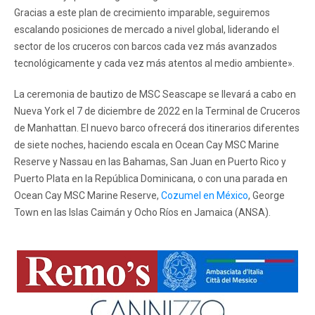
Gracias a este plan de crecimiento imparable, seguiremos
escalando posiciones de mercado a nivel global, liderando el
sector de los cruceros con barcos cada vez más avanzados
tecnológicamente y cada vez más atentos al medio ambiente».
La ceremonia de bautizo de MSC Seascape se llevará a cabo en
Nueva York el 7 de diciembre de 2022 en la Terminal de Cruceros
de Manhattan. El nuevo barco ofrecerá dos itinerarios diferentes
de siete noches, haciendo escala en Ocean Cay MSC Marine
Reserve y Nassau en las Bahamas, San Juan en Puerto Rico y
Puerto Plata en la República Dominicana, o con una parada en
Ocean Cay MSC Marine Reserve,
Cozumel en México
, George
Town en las Islas Caimán y Ocho Ríos en Jamaica (ANSA).