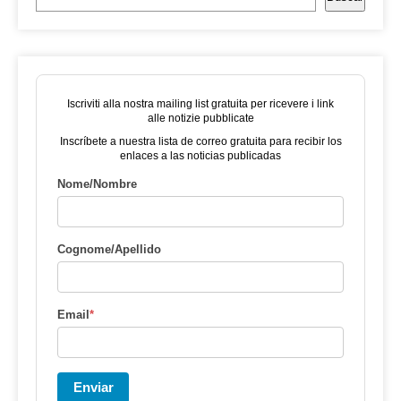
Iscriviti alla nostra mailing list gratuita per ricevere i link
alle notizie pubblicate
Inscríbete a nuestra lista de correo gratuita para recibir los
enlaces a las noticias publicadas
Nome/Nombre
Cognome/Apellido
Email
*
Enviar