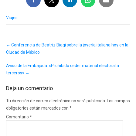
Viajes
Post
←
Conferencia de Beatriz Biagi sobre la joyería italiana hoy en la
navigation
Ciudad de México
Aviso de la Embajada: «Prohibido ceder material electoral a
terceros»
→
Deja un comentario
Tu dirección de correo electrónico no será publicada.
Los campos
obligatorios están marcados con
*
Comentario
*