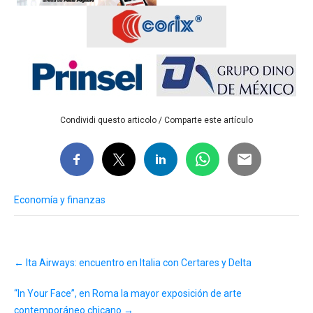
Condividi questo articolo / Comparte este artículo
Economía y finanzas
Post
←
Ita Airways: encuentro en Italia con Certares y Delta
navigation
“In Your Face”, en Roma la mayor exposición de arte
contemporáneo chicano
→