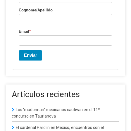
Cognome/Apellido
Email
*
Enviar
Artículos recientes
Los 'madonnari' mexicanos cautivan en el 11º
concurso en Taurianova
El cardenal Parolin en México, encuentros con el