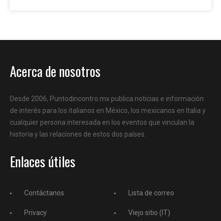
Acerca de nosotros
Desde 2006, Puntodincontro.mx publica noticias e información
de interés para los italianos en México, los mexicanos en Italia y
cualquier persona interesada en los eventos que vinculan la
historia y las relaciones de estos dos países.
Enlaces útiles
Contáctanos
Lista de correo
Privacy
Viejo sitio (IT)