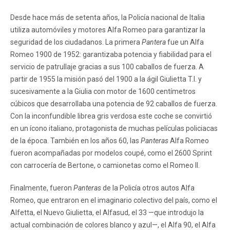
Desde hace más de setenta años, la Policía nacional de Italia
utiliza automóviles y motores Alfa Romeo para garantizar la
seguridad de los ciudadanos. La primera
Pantera
fue un Alfa
Romeo 1900 de 1952: garantizaba potencia y fiabilidad para el
servicio de patrullaje gracias a sus 100 caballos de fuerza. A
partir de 1955 la misión pasó del 1900 a la ágil Giulietta T.I. y
sucesivamente a la Giulia con motor de 1600 centímetros
cúbicos que desarrollaba una potencia de 92 caballos de fuerza.
Con la inconfundible librea gris verdosa este coche se convirtió
en un ícono italiano, protagonista de muchas películas policiacas
de la época. También en los años 60, las
Panteras
Alfa Romeo
fueron acompañadas por modelos coupé, como el 2600 Sprint
con carrocería de Bertone, o camionetas como el Romeo II.
Finalmente, fueron
Panteras
de la Policía otros autos Alfa
Romeo, que entraron en el imaginario colectivo del país, como el
Alfetta, el Nuevo Giulietta, el Alfasud, el 33 —que introdujo la
actual combinación de colores blanco y azul—, el Alfa 90, el Alfa