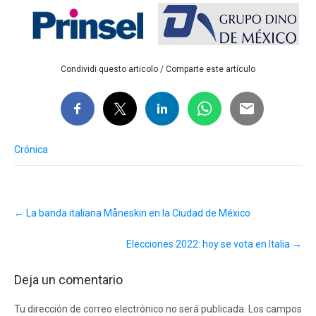
Condividi questo articolo / Comparte este artículo
Crónica
Post
←
La banda italiana Måneskin en la Ciudad de México
navigation
Elecciones 2022: hoy se vota en Italia
→
Deja un comentario
Tu dirección de correo electrónico no será publicada.
Los campos