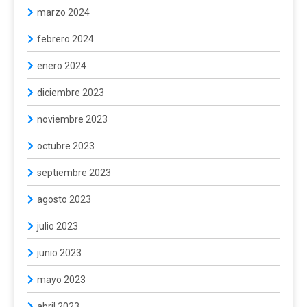
marzo 2024
febrero 2024
enero 2024
diciembre 2023
noviembre 2023
octubre 2023
septiembre 2023
agosto 2023
julio 2023
junio 2023
mayo 2023
abril 2023