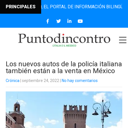
DINCONTRO, EL PORTAL DE INFORMACIÓN BILINGÜE QUE DES
PRINCIPALES
Los nuevos autos de la policía italiana
también están a la venta en México
Crónica
| septiembre 24, 2022
|
No hay comentarios