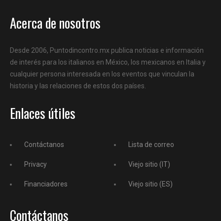
Acerca de nosotros
Desde 2006, Puntodincontro.mx publica noticias e información
de interés para los italianos en México, los mexicanos en Italia y
cualquier persona interesada en los eventos que vinculan la
historia y las relaciones de estos dos países.
Enlaces útiles
Contáctanos
Lista de correo
Privacy
Viejo sitio (IT)
Financiadores
Viejo sitio (ES)
Contáctanos