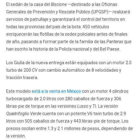
El sedán de la casa del
Biscione
—destinado a las Oficinas
Generales de Prevención y Rescate Público (UPGSP)— realizará
servicios de patrullaje y garantizará el control del territorio en
todas las provincias del país de la bota. 450 vehículos
enriquecerán las flotillas de la sedes policiales antes de finales
de año, pasando a formar parte de la familia de las
Panteras
que
han escrito la historia de la Policía nacional y del Bel Paese.
Los Giulia de la nueva entrega están equipados con un motor 2.0
turbo de 200 CV con cambio automático de 8 velocidades y
tracción trasera.
Este modelo
está a la venta en México
con un motor 4 cilindros
turbocargado de 2.0 litros con 280 caballos de fuerza y 306
libras-pie de torque en las versiones
Lusso
y TI. La versión
Quadrifoglio Verde
cuenta con un potente V6 twin turbo de 2.9
litros con 505 caballos de fuerza y 443 libras-pie de torque. Los
precios oscilan entre 1.3 y 2.1 millones de pesos, dependiendo de
la versión.