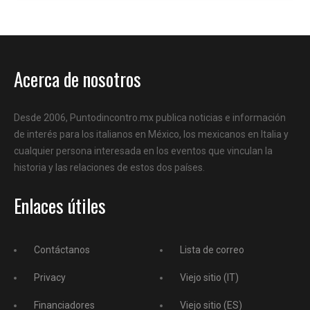
Acerca de nosotros
Desde 2006, Puntodincontro.mx publica noticias e información
de interés para los italianos en México, los mexicanos en Italia y
cualquier persona interesada en los eventos que vinculan la
historia y las relaciones de estos dos países.
Enlaces útiles
Contáctanos
Lista de correo
Privacy
Viejo sitio (IT)
Financiadores
Viejo sitio (ES)