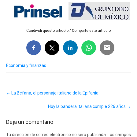
Condividi questo articolo / Comparte este artículo
Economía y finanzas
Post
←
La Befana, el personaje italiano de la Epifanía
navigation
Hoy la bandera italiana cumple 226 años
→
Deja un comentario
Tu dirección de correo electrónico no será publicada.
Los campos