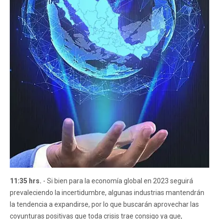
11:35 hrs.
- Si bien para la economía global en 2023 seguirá
prevaleciendo la incertidumbre, algunas industrias mantendrán
la tendencia a expandirse, por lo que buscarán aprovechar las
coyunturas positivas que toda crisis trae consigo ya que,