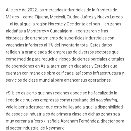
Al cierre de 2022, los mercados industriales de la frontera de
México —como Tijuana, Mexicali, Ciudad Juárez y Nuevo Laredo
— al igual que la región Noreste y Occidente del país —en zonas
aledañas a Monterrey y Guadalajara— registraron cifras
históricas de arrendamiento de superficies industriales con
vacancias inferiores al 1% del inventario total. Estos datos
reflejan la gran oleada de empresas de diversos sectores que,
como medida para reducir el riesgo de cierres parciales o totales
de operaciones en Asia, aterrizan en ciudades y Estados que
cuentan con mano de obra calificada, así como infraestructura y
servicios de clase mundial para arrancar sus operaciones.
«Si bien es cierto que hay regiones donde se ha focalizado la
llegada de nuevas empresas como resultado del
nearshoring
,
vale la pena destacar que esto ha llevado a que la disponibilidad
de espacios industriales de primera clase en dichas zonas sea
muy cercana a 'cero'», señala Abraham Fernández, director para
el sector industrial de Newmark.