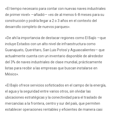
«El tiempo necesario para contar con nuevas naves industriales
de primer nivel» —añadió— «es de al menos 6-8 meses para su
construcción y podría llegar a 2 o 3 años en el contexto del
desarrollo completo de nuevos parques».
«De ahí la importancia de destacar regiones como El Bajío —que
incluye Estados con un alto nivel de infraestructura como
Guanajuato, Querétaro, San Luis Potosí y Aguascalientes— que
actualmente cuenta con un inventario disponible de alrededor
del 3% de naves industriales de clase mundial, prácticamente
listas para recibir a las empresas que buscan instalarse en
México».
«El Bajío ofrece servicios sofisticados en el campo de la energía,
el agua y la seguridad entre varios otros, sin olvidar las
ubicaciones estratégicas y la conectividad para el traslado de
mercancías a la frontera, centro y sur del país, que permiten
establecer operaciones rentables y eficientes de manera casi