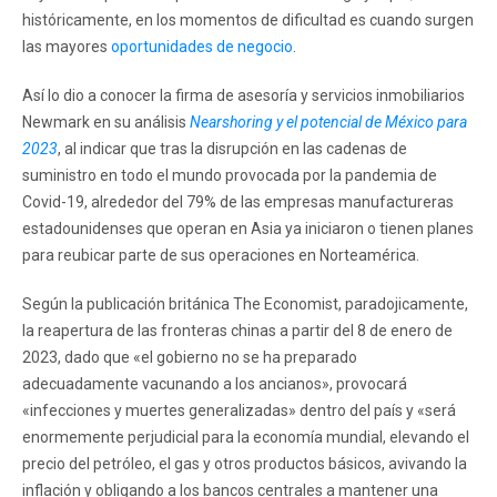
históricamente, en los momentos de dificultad es cuando surgen
las mayores
oportunidades de negocio
.
Así lo dio a conocer la firma de asesoría y servicios inmobiliarios
Newmark en su análisis
Nearshoring y el potencial de México para
2023
, al indicar que tras la disrupción en las cadenas de
suministro en todo el mundo provocada por la pandemia de
Covid-19, alrededor del 79% de las empresas manufactureras
estadounidenses que operan en Asia ya iniciaron o tienen planes
para reubicar parte de sus operaciones en Norteamérica.
Según la publicación británica The Economist, paradojicamente,
la reapertura de las fronteras chinas a partir del 8 de enero de
2023, dado que «el gobierno no se ha preparado
adecuadamente vacunando a los ancianos», provocará
«infecciones y muertes generalizadas» dentro del país y «será
enormemente perjudicial para la economía mundial, elevando el
precio del petróleo, el gas y otros productos básicos, avivando la
inflación y obligando a los bancos centrales a mantener una