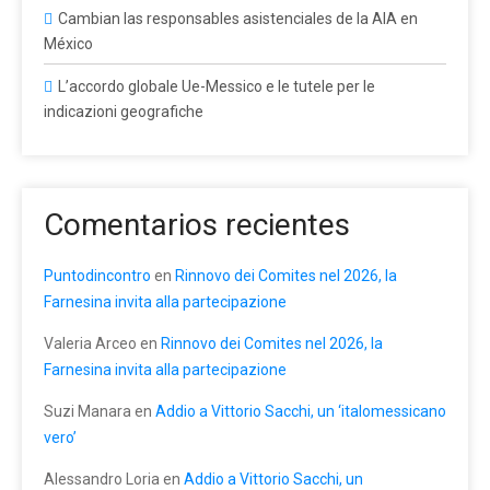
Cambian las responsables asistenciales de la AIA en
México
L’accordo globale Ue-Messico e le tutele per le
indicazioni geografiche
Comentarios recientes
Puntodincontro
en
Rinnovo dei Comites nel 2026, la
Farnesina invita alla partecipazione
Valeria Arceo
en
Rinnovo dei Comites nel 2026, la
Farnesina invita alla partecipazione
Suzi Manara
en
Addio a Vittorio Sacchi, un ‘italomessicano
vero’
Alessandro Loria
en
Addio a Vittorio Sacchi, un