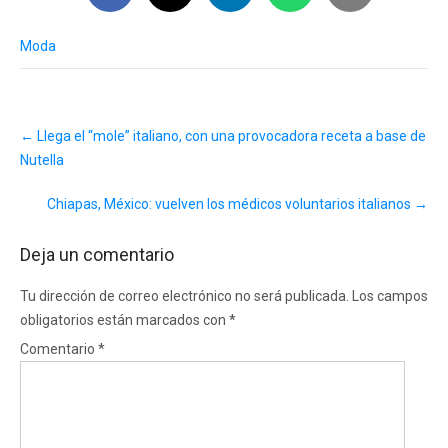
Moda
Post
←
Llega el “mole” italiano, con una provocadora receta a base de
navigation
Nutella
Chiapas, México: vuelven los médicos voluntarios italianos
→
Deja un comentario
Tu dirección de correo electrónico no será publicada.
Los campos
obligatorios están marcados con
*
Comentario
*