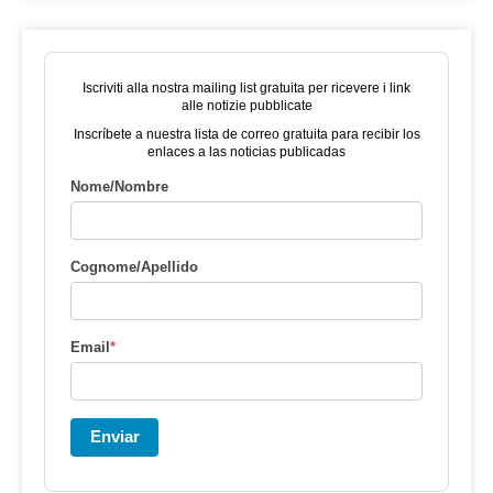
Iscriviti alla nostra mailing list gratuita per ricevere i link
alle notizie pubblicate
Inscríbete a nuestra lista de correo gratuita para recibir los
enlaces a las noticias publicadas
Nome/Nombre
Cognome/Apellido
Email
*
Enviar