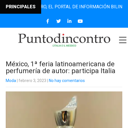
NTODINCONTRO, EL PORTAL DE INFORMACIÓN BILINGÜE QUE 
PRINCIPALES
México, 1ª feria latinoamericana de
perfumería de autor: participa Italia
Moda
| febrero 3, 2023
|
No hay comentarios