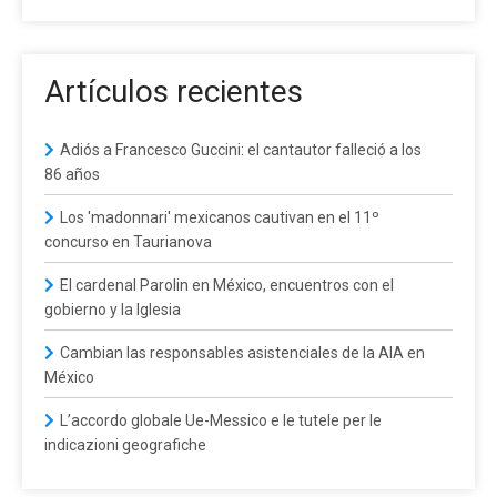
Artículos recientes
Adiós a Francesco Guccini: el cantautor falleció a los
86 años
Los 'madonnari' mexicanos cautivan en el 11º
concurso en Taurianova
El cardenal Parolin en México, encuentros con el
gobierno y la Iglesia
Cambian las responsables asistenciales de la AIA en
México
L’accordo globale Ue-Messico e le tutele per le
indicazioni geografiche