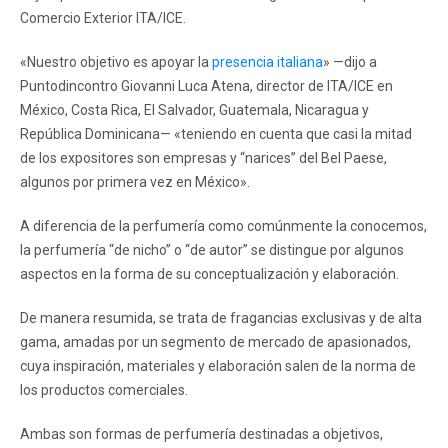
Comercio Exterior ITA/ICE.
«Nuestro objetivo es apoyar la
presencia italiana
» —dijo a
Puntodincontro Giovanni Luca Atena, director de ITA/ICE en
México, Costa Rica, El Salvador, Guatemala, Nicaragua y
República Dominicana— «teniendo en cuenta que casi la mitad
de los expositores son empresas y “narices” del Bel Paese,
algunos por primera vez en México».
A diferencia de la perfumería como comúnmente la conocemos,
la perfumería “de nicho” o “de autor” se distingue por algunos
aspectos en la forma de su conceptualización y elaboración.
De manera resumida, se trata de fragancias exclusivas y de alta
gama, amadas por un segmento de mercado de apasionados,
cuya inspiración, materiales y elaboración salen de la norma de
los productos comerciales.
Ambas son formas de perfumería destinadas a objetivos,