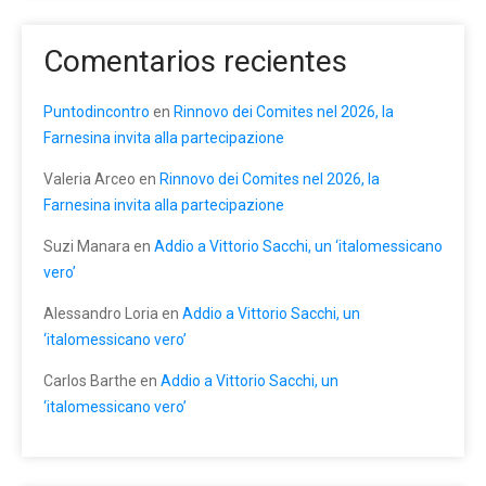
Comentarios recientes
Puntodincontro
en
Rinnovo dei Comites nel 2026, la
Farnesina invita alla partecipazione
Valeria Arceo
en
Rinnovo dei Comites nel 2026, la
Farnesina invita alla partecipazione
Suzi Manara
en
Addio a Vittorio Sacchi, un ‘italomessicano
vero’
Alessandro Loria
en
Addio a Vittorio Sacchi, un
‘italomessicano vero’
Carlos Barthe
en
Addio a Vittorio Sacchi, un
‘italomessicano vero’