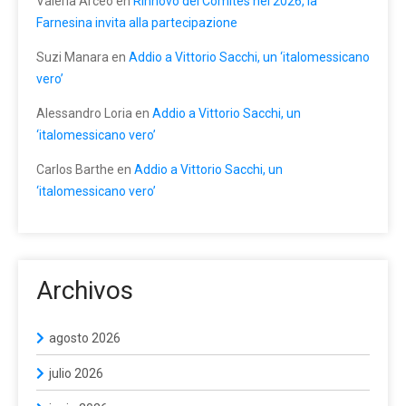
Valeria Arceo
en
Rinnovo dei Comites nel 2026, la
Farnesina invita alla partecipazione
Suzi Manara
en
Addio a Vittorio Sacchi, un ‘italomessicano
vero’
Alessandro Loria
en
Addio a Vittorio Sacchi, un
‘italomessicano vero’
Carlos Barthe
en
Addio a Vittorio Sacchi, un
‘italomessicano vero’
Archivos
agosto 2026
julio 2026