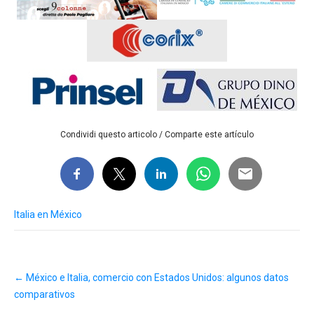
Condividi questo articolo / Comparte este artículo
Italia en México
Post
←
México e Italia, comercio con Estados Unidos: algunos datos
navigation
comparativos