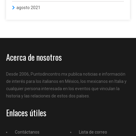
agosto 2021
Acerca de nosotros
Desde 2006, Puntodincontro.mx publica noticias e información
de interés para los italianos en México, los mexicanos en Italia y
cualquier persona interesada en los eventos que vinculan la
historia y las relaciones de estos dos países.
Enlaces útiles
Contáctanos
Lista de correo