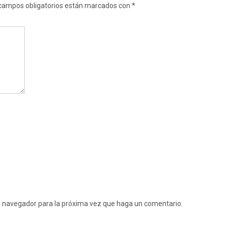
campos obligatorios están marcados con
*
te navegador para la próxima vez que haga un comentario.