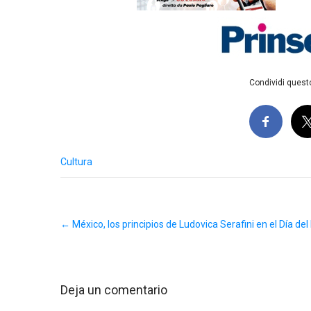
Condividi questo
Cultura
Post
←
México, los principios de Ludovica Serafini en el Día del
navigation
Deja un comentario