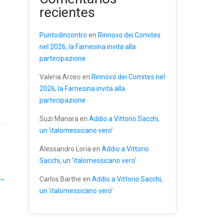
recientes
Puntodincontro
en
Rinnovo dei Comites
nel 2026, la Farnesina invita alla
partecipazione
Valeria Arceo
en
Rinnovo dei Comites nel
2026, la Farnesina invita alla
partecipazione
Suzi Manara
en
Addio a Vittorio Sacchi,
un ‘italomessicano vero’
Alessandro Loria
en
Addio a Vittorio
Sacchi, un ‘italomessicano vero’
→
Carlos Barthe
en
Addio a Vittorio Sacchi,
un ‘italomessicano vero’