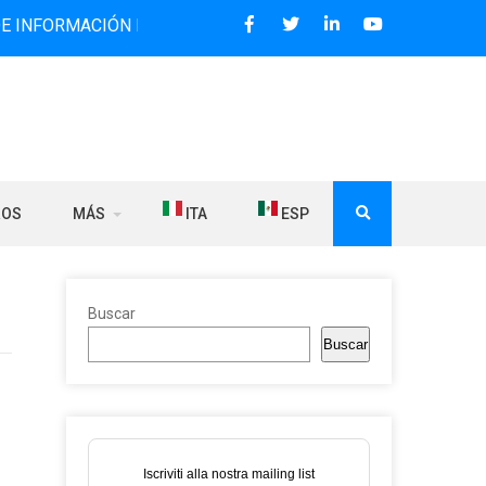
ACIÓN BILINGÜE QUE DESDE 2006 DIFUNDE NOTICIAS SOBRE
ROS
MÁS
ITA
ESP
Buscar
Buscar
Iscriviti alla nostra mailing list