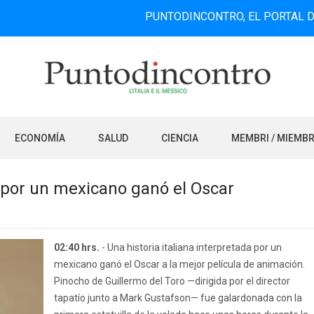
PUNTODINCONTRO, EL PORTAL DE INFORM
ECONOMÍA
SALUD
CIENCIA
MEMBRI / MIEMB
a por un mexicano ganó el Oscar
02:40 hrs.
- Una historia italiana interpretada por un
mexicano ganó el Oscar a la mejor película de animación.
Pinocho de Guillermo del Toro —dirigida por el director
tapatío junto a Mark Gustafson— fue galardonada con la