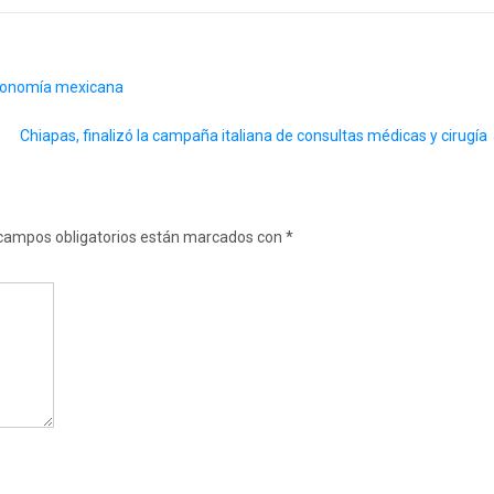
 economía mexicana
Chiapas, finalizó la campaña italiana de consultas médicas y cirugía
campos obligatorios están marcados con
*