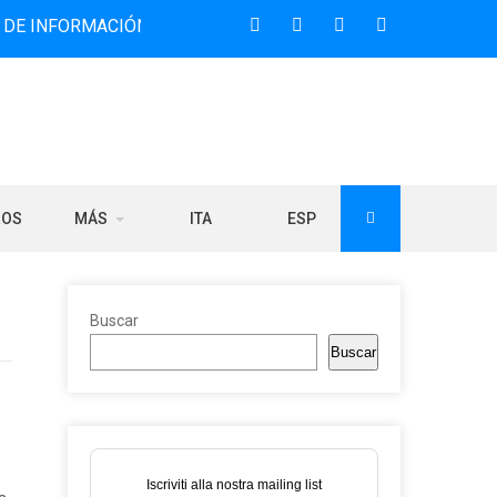
MACIÓN BILINGÜE QUE DESDE 2006 DIFUNDE NOTICIAS SOBR
ROS
MÁS
ITA
ESP
Buscar
Buscar
Iscriviti alla nostra mailing list