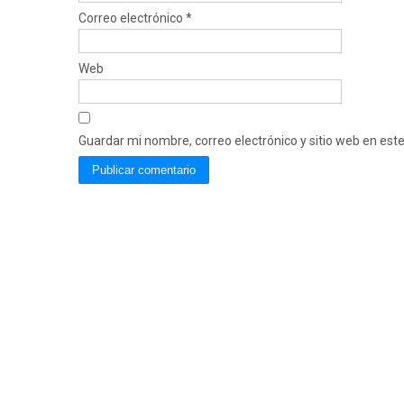
Correo electrónico
*
Web
Guardar mi nombre, correo electrónico y sitio web en es