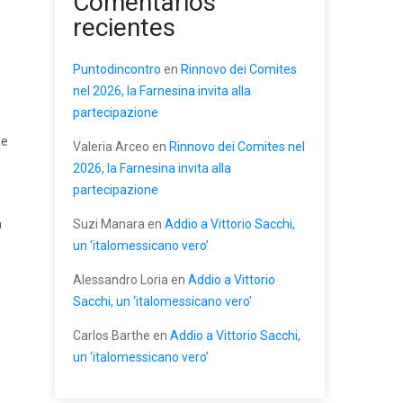
Comentarios
recientes
Puntodincontro
en
Rinnovo dei Comites
nel 2026, la Farnesina invita alla
partecipazione
de
Valeria Arceo
en
Rinnovo dei Comites nel
2026, la Farnesina invita alla
partecipazione
a
Suzi Manara
en
Addio a Vittorio Sacchi,
un ‘italomessicano vero’
Alessandro Loria
en
Addio a Vittorio
Sacchi, un ‘italomessicano vero’
Carlos Barthe
en
Addio a Vittorio Sacchi,
un ‘italomessicano vero’