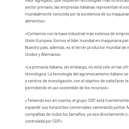
valor agregado, que requieren tecnologías más sofisticad
sector primario, las empresas italianas representan el soc
mundialmente conocida por la excelencia de su maquinari
alimentos».
«Contamos con la base industrial más extensa de empresa
Unión Europea. Somos el líder mundial en maquinaria pa
Nuestro país, además, es el tercer productor mundial de 
Unidos y Alemania».
«La primacía italiana, sin embargo, no está sólo en las cif
tecnológica. La tecnología del agromecanismo italiano se 
y centros de investigación, con el objetivo de satisface
permitiendo el uso sostenible de los recursos».
«Teniendo eso en cuenta, el grupo CDP está fuertemente
expandir sus horizontes comerciales caminando juntos. 
compañías de todos los tamaños, ya sea directamente o 
controlada por CDP».