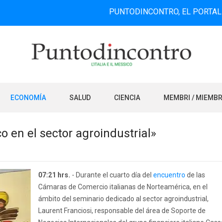
PUNTODINCONTRO, EL PORTAL DE INFOR
ECONOMÍA
SALUD
CIENCIA
MEMBRI / MIEMB
co en el sector agroindustrial»
07:21 hrs.
- Durante el cuarto día del
encuentro
de las
Cámaras de Comercio italianas de Norteamérica, en el
ámbito del seminario dedicado al sector agroindustrial,
Laurent Franciosi, responsable del área de Soporte de