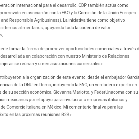
ooperación internacional para el desarrollo, CDP también actúa como
 promovido en asociación con la FAO y la Comisión de la Unión Europea
d Responsible Agribusiness). La iniciativa tiene como objetivo
s sistemas alimentarios, apoyando toda la cadena de valor
».
uede tomar la forma de promover oportunidades comerciales a través 
tal desarrollada en colaboración con nuestro Ministerio de Relaciones
ranjeras se reúnan y creen asociaciones comerciales».
tribuyeron a la organización de este evento, desde el embajador Garcí
encias de la ONU en Roma, incluyendo la FAO, un verdadero experto en
ble de su sección económica, Giovanna Mariotto, y FederUnacoma con su
ios mexicanos por el apoyo para involucrar a empresas italianas y
de Comercio Italiana en México. Mi comentario final va para las
éxito en las próximas reuniones B2B».