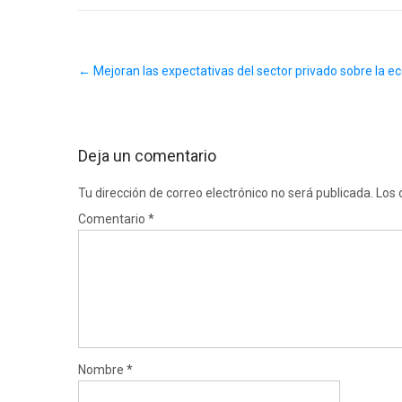
Post
←
Mejoran las expectativas del sector privado sobre la
navigation
Deja un comentario
Tu dirección de correo electrónico no será publicada.
Los 
Comentario
*
Nombre
*