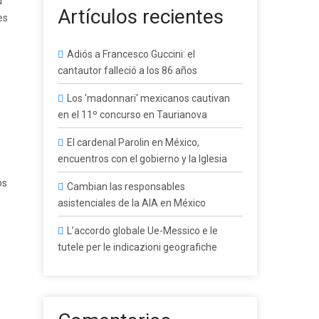
u
Artículos recientes
es
Adiós a Francesco Guccini: el
cantautor falleció a los 86 años
Los 'madonnari' mexicanos cautivan
en el 11º concurso en Taurianova
El cardenal Parolin en México,
encuentros con el gobierno y la Iglesia
os
Cambian las responsables
asistenciales de la AIA en México
L’accordo globale Ue-Messico e le
tutele per le indicazioni geografiche