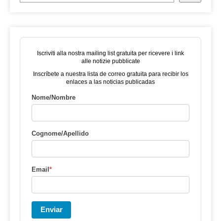
Iscriviti alla nostra mailing list gratuita per ricevere i link
alle notizie pubblicate
Inscríbete a nuestra lista de correo gratuita para recibir los
enlaces a las noticias publicadas
Nome/Nombre
Cognome/Apellido
Email
*
Enviar