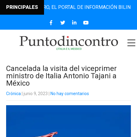
NTODINCONTRO, EL PORTAL DE INFORMACIÓN BILINGÜE QUE 
PRINCIPALES
Cancelada la visita del viceprimer
ministro de Italia Antonio Tajani a
México
Crónica
| junio 9, 2023
|
No hay comentarios