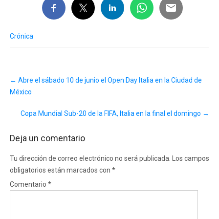
Crónica
Post
←
Abre el sábado 10 de junio el Open Day Italia en la Ciudad de
navigation
México
Copa Mundial Sub-20 de la FIFA, Italia en la final el domingo
→
Deja un comentario
Tu dirección de correo electrónico no será publicada.
Los campos
obligatorios están marcados con
*
Comentario
*