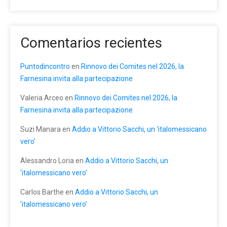
Comentarios recientes
Puntodincontro
en
Rinnovo dei Comites nel 2026, la
Farnesina invita alla partecipazione
Valeria Arceo
en
Rinnovo dei Comites nel 2026, la
Farnesina invita alla partecipazione
Suzi Manara
en
Addio a Vittorio Sacchi, un ‘italomessicano
vero’
Alessandro Loria
en
Addio a Vittorio Sacchi, un
‘italomessicano vero’
Carlos Barthe
en
Addio a Vittorio Sacchi, un
‘italomessicano vero’