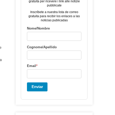
gratuita per ricevere i link alle notizie
pubblicate
Inscríbete a nuestra lista de correo
gratuita para recibir los enlaces a las
noticias publicadas
Nome/Nombre
Cognome/Apellido
e
da
Email
*
Enviar