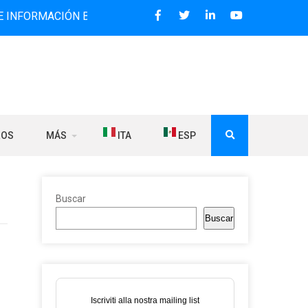
ACIÓN BILINGÜE QUE DESDE 2006 DIFUNDE NOTICIAS SOBRE
ROS
MÁS
ITA
ESP
Buscar
Buscar
Iscriviti alla nostra mailing list