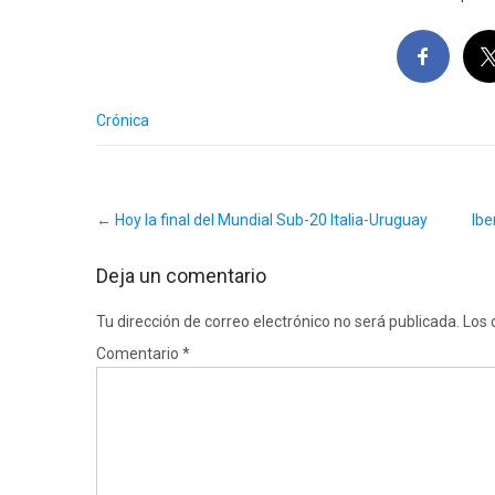
Crónica
Post
←
Hoy la final del Mundial Sub-20 Italia-Uruguay
Ibe
navigation
Deja un comentario
Tu dirección de correo electrónico no será publicada.
Los 
Comentario
*