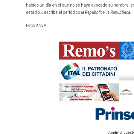
habido un día en el que no se haya evocado su nombre, en l
estadio», escribe el periódico
la Repubblica
.
la Repubblica
.
Foto: ANSA
Condividi questo