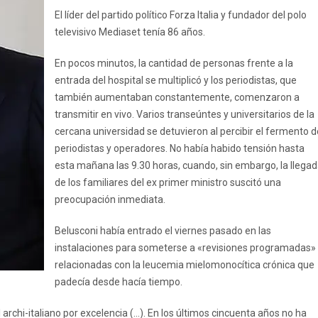
El líder del partido político Forza Italia y fundador del polo
televisivo Mediaset tenía 86 años.
En pocos minutos, la cantidad de personas frente a la
entrada del hospital se multiplicó y los periodistas, que
también aumentaban constantemente, comenzaron a
transmitir en vivo. Varios transeúntes y universitarios de la
cercana universidad se detuvieron al percibir el fermento d
periodistas y operadores. No había habido tensión hasta
esta mañana las 9.30 horas, cuando, sin embargo, la llega
de los familiares del ex primer ministro suscitó una
preocupación inmediata.
Belusconi había entrado el viernes pasado en las
instalaciones para someterse a «revisiones programadas»
relacionadas con la leucemia mielomonocítica crónica que
padecía desde hacía tiempo.
el archi-italiano por excelencia (...). En los últimos cincuenta años no ha