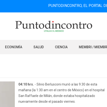
PUNTODINCONTRO, EL PORTAL DE INFORM
ECONOMÍA
SALUD
CIENCIA
MEMBRI / MIEMB
04:10 hrs.
- Silvio Berlusconi murió a las 9.30 de esta
mañana (la 1:30 am en el centro de México) en el hospital
San Raffaele de Milán, donde estaba hospitalizado
nuevamente desde el pasado viernes.