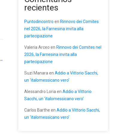
recientes
Puntodincontro
en
Rinnovo dei Comites
nel 2026, la Farnesina invita alla
partecipazione
Valeria Arceo
en
Rinnovo dei Comites nel
2026, la Farnesina invita alla
→
partecipazione
Suzi Manara
en
Addio a Vittorio Sacchi,
un ‘italomessicano vero’
Alessandro Loria
en
Addio a Vittorio
Sacchi, un ‘italomessicano vero’
Carlos Barthe
en
Addio a Vittorio Sacchi,
un ‘italomessicano vero’