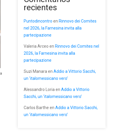
recientes
Puntodincontro
en
Rinnovo dei Comites
nel 2026, la Farnesina invita alla
partecipazione
Valeria Arceo
en
Rinnovo dei Comites nel
2026, la Farnesina invita alla
partecipazione
Suzi Manara
en
Addio a Vittorio Sacchi,
la
un ‘italomessicano vero’
Alessandro Loria
en
Addio a Vittorio
Sacchi, un ‘italomessicano vero’
Carlos Barthe
en
Addio a Vittorio Sacchi,
un ‘italomessicano vero’