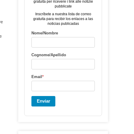
gratuita per ricevere i link alle notizie
pubblicate
Inscríbete a nuestra lista de correo
gratuita para recibir los enlaces a las
De
noticias publicadas
Nome/Nombre
e
Cognome/Apellido
Email
*
Enviar