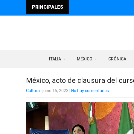
PRINCIPALES
ITALIA
MÉXICO
CRÓNICA
México, acto de clausura del curs
Cultura
| junio 15, 2023
|
No hay comentarios