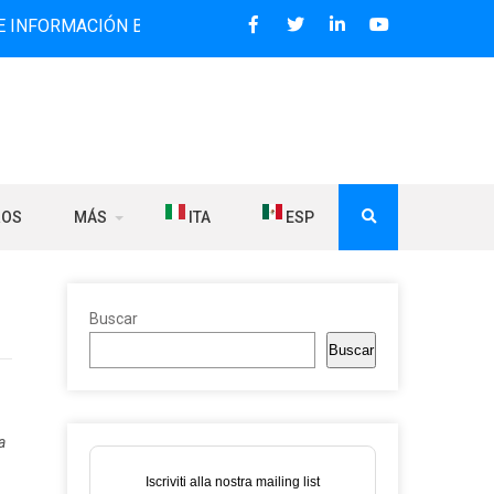
IÓN BILINGÜE QUE DESDE 2006 DIFUNDE NOTICIAS SOBRE L
ROS
MÁS
ITA
ESP
Buscar
Buscar
a
Iscriviti alla nostra mailing list