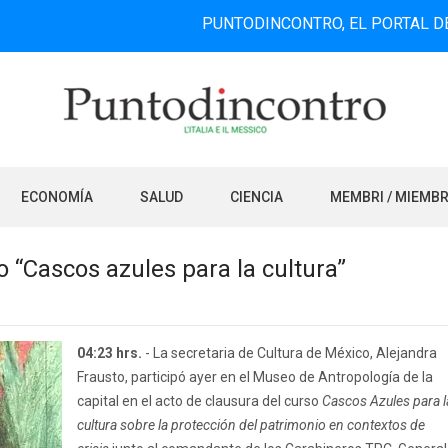
PUNTODINCONTRO, EL PORTAL DE INFORMAC
ECONOMÍA
SALUD
CIENCIA
MEMBRI / MIEMB
o “Cascos azules para la cultura”
04:23 hrs.
- La secretaria de Cultura de México, Alejandra
Frausto, participó ayer en el Museo de Antropología de la
capital en el acto de clausura del curso
Cascos Azules para l
cultura sobre la protección del patrimonio en contextos de