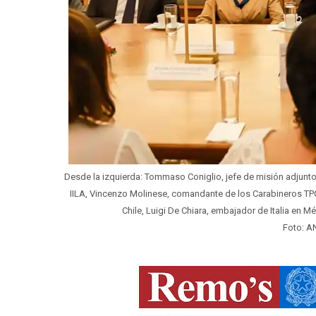
Desde la izquierda: Tommaso Coniglio, jefe de misión adjunto d
IILA, ​​Vincenzo Molinese, comandante de los Carabineros TPC
Chile, Luigi De Chiara, embajador de Italia en Méx
Foto: A