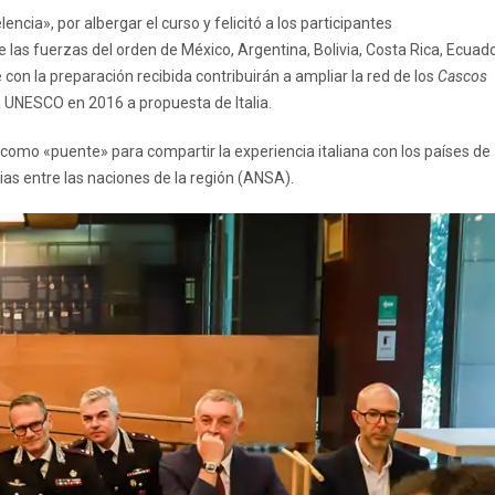
ncia», por albergar el curso y felicitó a los participantes
as fuerzas del orden de México, Argentina, Bolivia, Costa Rica, Ecuado
on la preparación recibida contribuirán a ampliar la red de los
Cascos
la UNESCO en 2016 a propuesta de Italia.
A como «puente» para compartir la experiencia italiana con los países de
as entre las naciones de la región (ANSA).