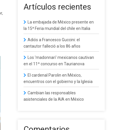
Artículos recientes
r,
La embajada de México presente en
la 15ª Feria mundial del chile en Italia
Adiós a Francesco Guccini: el
cantautor falleció a los 86 años
Los 'madonnari' mexicanos cautivan
en el 11º concurso en Taurianova
El cardenal Parolin en México,
encuentros con el gobierno y la Iglesia
Cambian las responsables
asistenciales de la AIA en México
Comentarios