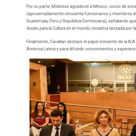
Por su parte, Molinese agradeció a México, «socio de excele
(aproximadamente cincuenta funcionarios y miembros de l
Guatemala, Perú y República Dominicana), señalando que c
Azules para la Cultura
en el mundo, iniciativa lanzada por 
Finalmente, Cavallari destacó el papel creciente de la IIL
América Latina y para difundir conocimientos y experienci