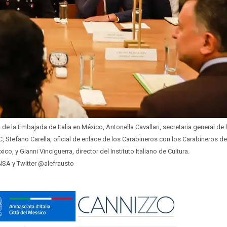
e la Embajada de Italia en México, Antonella Cavallari, secretaria general de 
, Stefano Carella, oficial de enlace de los Carabineros con los Carabineros de
ico, y Gianni Vinciguerra, director del Instituto Italiano de Cultura.
NSA y Twitter @alefrausto