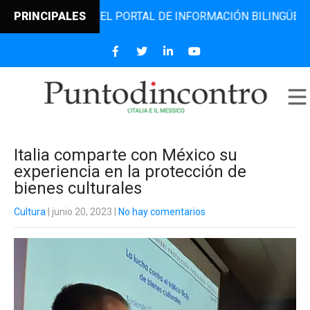
DINCONTRO, EL PORTAL DE INFORMACIÓN BILINGÜE QUE DES
PRINCIPALES
Italia comparte con México su
experiencia en la protección de
bienes culturales
Cultura
| junio 20, 2023
|
No hay comentarios