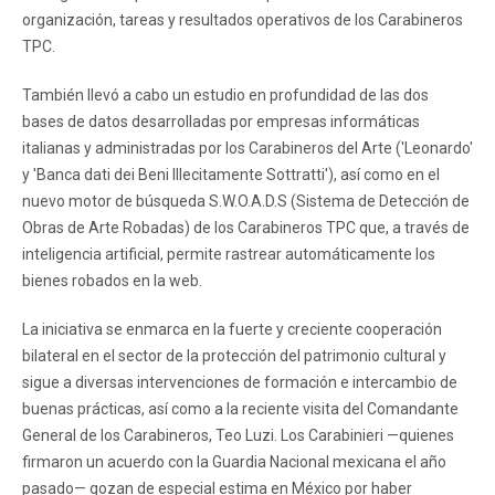
organización, tareas y resultados operativos de los Carabineros
TPC.
También llevó a cabo un estudio en profundidad de las dos
bases de datos desarrolladas por empresas informáticas
italianas y administradas por los Carabineros del Arte ('Leonardo'
y 'Banca dati dei Beni Illecitamente Sottratti'), así como en el
nuevo motor de búsqueda S.W.O.A.D.S (Sistema de Detección de
Obras de Arte Robadas) de los Carabineros TPC que, a través de
inteligencia artificial, permite rastrear automáticamente los
bienes robados en la web.
La iniciativa se enmarca en la fuerte y creciente cooperación
bilateral en el sector de la protección del patrimonio cultural y
sigue a diversas intervenciones de formación e intercambio de
buenas prácticas, así como a la reciente visita del Comandante
General de los Carabineros, Teo Luzi. Los Carabinieri —quienes
firmaron un acuerdo con la Guardia Nacional mexicana el año
pasado— gozan de especial estima en México por haber