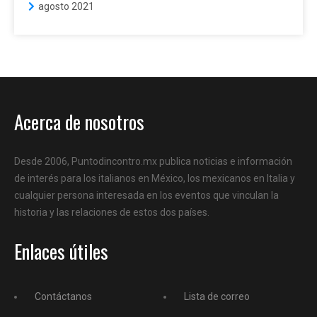
agosto 2021
Acerca de nosotros
Desde 2006, Puntodincontro.mx publica noticias e información
de interés para los italianos en México, los mexicanos en Italia y
cualquier persona interesada en los eventos que vinculan la
historia y las relaciones de estos dos países.
Enlaces útiles
Contáctanos
Lista de correo