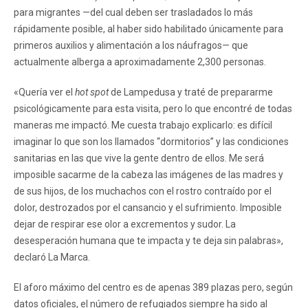
para migrantes —del cual deben ser trasladados lo más
rápidamente posible, al haber sido habilitado únicamente para
primeros auxilios y alimentación a los náufragos— que
actualmente alberga a aproximadamente 2,300 personas.
«Quería ver el
hot spot
de Lampedusa y traté de prepararme
psicológicamente para esta visita, pero lo que encontré de todas
maneras me impactó. Me cuesta trabajo explicarlo: es difícil
imaginar lo que son los llamados “dormitorios” y las condiciones
sanitarias en las que vive la gente dentro de ellos. Me será
imposible sacarme de la cabeza las imágenes de las madres y
de sus hijos, de los muchachos con el rostro contraído por el
dolor, destrozados por el cansancio y el sufrimiento. Imposible
dejar de respirar ese olor a excrementos y sudor. La
desesperación humana que te impacta y te deja sin palabras»,
declaró La Marca.
El aforo máximo del centro es de apenas 389 plazas pero, según
datos oficiales, el número de refugiados siempre ha sido al