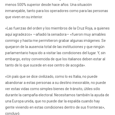
menos 500% superior desde hace años. Una situación
inmanejable, tanto para los operadores como para las personas
que viven en su interior.
«Las fuerzas del orden y los miembros de la Cruz Roja, a quienes
aquí agradezco» —añadió la senadora— «fueron muy amables
conmigo y hasta me permitieron grabar algunas imágenes. Se
quejaron de la ausencia total de las instituciones y que ningún
parlamentario haya ido a visitar las condiciones del lugar. Y, sin
embargo, estoy convencida de que los italianos deben estar al
tanto de lo que sucede en ese centro de acogida».
«Un país que se dice civilizado, como lo es Italia, no puede
abandonar a estas personas a su destino inexorable, no puede
ver estas vidas como simples bienes de tránsito, útiles sólo
durante la campaña electoral. Necesitamos también la ayuda de
una Europa unida, que no puede dar la espalda cuando hay
gente viviendo en estas condiciones dentro de sus fronteras»,
concluyó.