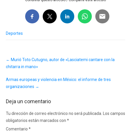
Deportes
Post
←
Murió Toto Cutugno, autor de «Lasciatemi cantare con la
navigation
chitarra in mano»
Armas europeas y violencia en México: el informe de tres
organizaciones
→
Deja un comentario
Tu dirección de correo electrónico no será publicada.
Los campos
obligatorios están marcados con
*
Comentario
*