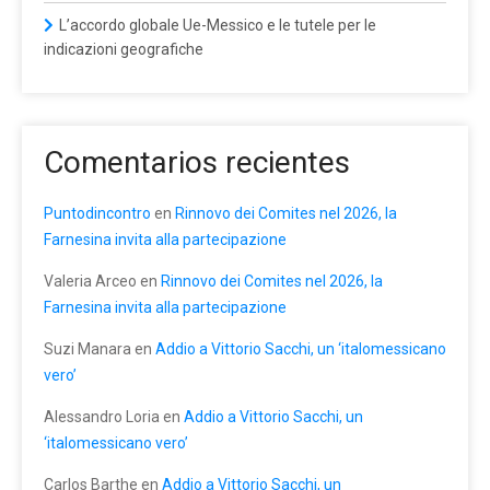
L’accordo globale Ue-Messico e le tutele per le
indicazioni geografiche
Comentarios recientes
Puntodincontro
en
Rinnovo dei Comites nel 2026, la
Farnesina invita alla partecipazione
Valeria Arceo
en
Rinnovo dei Comites nel 2026, la
Farnesina invita alla partecipazione
Suzi Manara
en
Addio a Vittorio Sacchi, un ‘italomessicano
vero’
Alessandro Loria
en
Addio a Vittorio Sacchi, un
‘italomessicano vero’
Carlos Barthe
en
Addio a Vittorio Sacchi, un