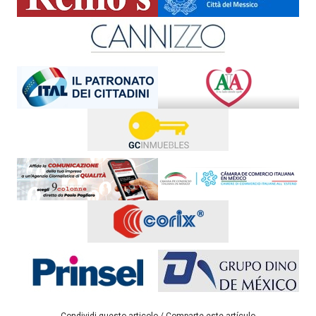
Condividi questo articolo / Comparte este artículo