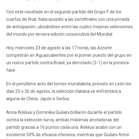
Con este resultado en el segundo partido del Grupo F de los
cuartos de final, Italia accedió a las semifinales con una jornada
de anticipación, ubicándose entre las cuatro mejores selecciones
del mundo por tercera edición consecutiva del Mundial.
Hoy, miércoles 23 de agosto a las 17 horas, las
Azzurre
competirán en Aguascalientes por el primer puesto del grupo en
un nuevo partido contra Brasil, ya derrotado (3-1) en la primera
fase.
En el penúltimo acto del torneo mundialista, previsto en León los
días 25 o 26 de agosto, la selección italiana se enfrentará a
alguna de China, Japón o Serbia.
Anna Adelusi y Dominika Giuliani brillaron durante el partido
contra la selección turca, ambas máximas anotadoras del
partido gracias a 16 puntos cada una. Adelusi acabó con un
excelente 50% de eficacia ofensiva, mientras que Giuliani firmó