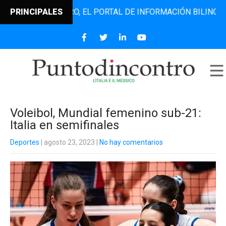
TODINCONTRO, EL PORTAL DE INFORMACIÓN BILINGÜE QUE D
PRINCIPALES
Voleibol, Mundial femenino sub-21:
Italia en semifinales
Deportes
| agosto 23, 2023
|
No hay comentarios