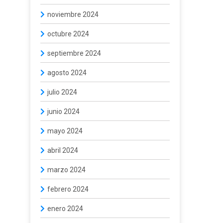
noviembre 2024
octubre 2024
septiembre 2024
agosto 2024
julio 2024
junio 2024
mayo 2024
abril 2024
marzo 2024
febrero 2024
enero 2024