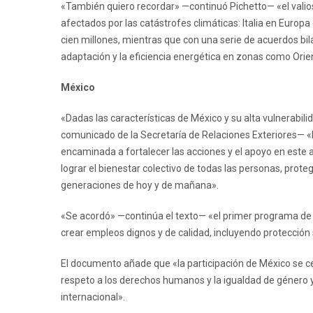
«También quiero recordar» —continuó Pichetto— «el valios
afectados por las catástrofes climáticas: Italia en Europa
cien millones, mientras que con una serie de acuerdos bila
adaptación y la eficiencia energética en zonas como Orie
México
«Dadas las características de México y su alta vulnerabil
comunicado de la Secretaría de Relaciones Exteriores— «l
encaminada a fortalecer las acciones y el apoyo en este a
lograr el bienestar colectivo de todas las personas, prot
generaciones de hoy y de mañana».
«Se acordó» —continúa el texto— «el primer programa de t
crear empleos dignos y de calidad, incluyendo protección 
El documento añade que «la participación de México se cen
respeto a los derechos humanos y la igualdad de género y
internacional».