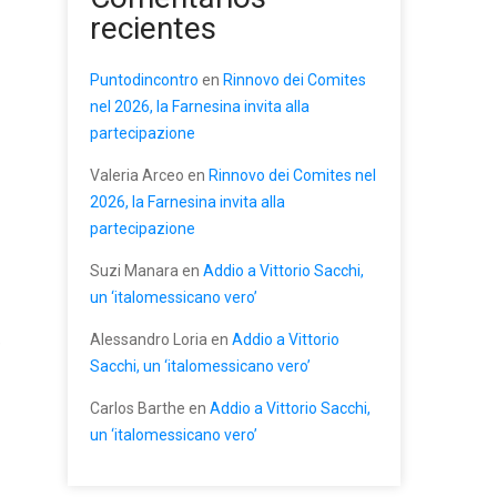
recientes
Puntodincontro
en
Rinnovo dei Comites
nel 2026, la Farnesina invita alla
partecipazione
Valeria Arceo
en
Rinnovo dei Comites nel
2026, la Farnesina invita alla
partecipazione
Suzi Manara
en
Addio a Vittorio Sacchi,
un ‘italomessicano vero’
Alessandro Loria
en
Addio a Vittorio
e
Sacchi, un ‘italomessicano vero’
Carlos Barthe
en
Addio a Vittorio Sacchi,
un ‘italomessicano vero’