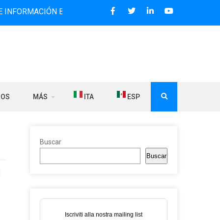
CIÓN BILINGÜE QUE DESDE 2006 DIFUNDE NOTICIAS SOBRE 
ROS
MÁS
ITA
ESP
Buscar
Buscar
l
Iscriviti alla nostra mailing list