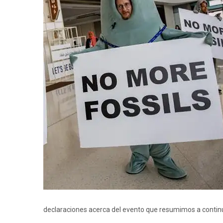
declaraciones acerca del evento que resumimos a contin