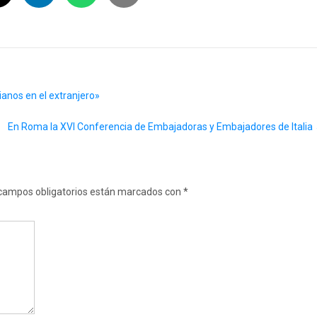
anos en el extranjero»
En Roma la XVI Conferencia de Embajadoras y Embajadores de Italia
campos obligatorios están marcados con
*