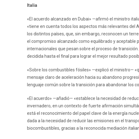
Italia
«El acuerdo alcanzado en Dubai» —afirmó el ministro ital
«tiene en cuenta todos los aspectos más relevantes del A
los distintos países, que, sin embargo, reconocen un terre
el compromiso alcanzado como equilibrado y aceptable pa
internacionales que pesan sobre el proceso de transición
decidida hasta el final para lograr el mejor resultado posib
«Sobre los combustibles fósiles» —explicó el ministro— «
mensaje claro de aceleración hacia su abandono progresi
lenguaje común sobre la transición para abandonar los co
«El acuerdo» —añadió— «establece la necesidad de reduc
invernadero, en un contexto de fuerte afirmación simultá
está el reconocimiento del papel clave de la energía nucle
dada a la necesidad de reducir las emisiones en el transp
biocombustibles, gracias a la reconocida mediación italia