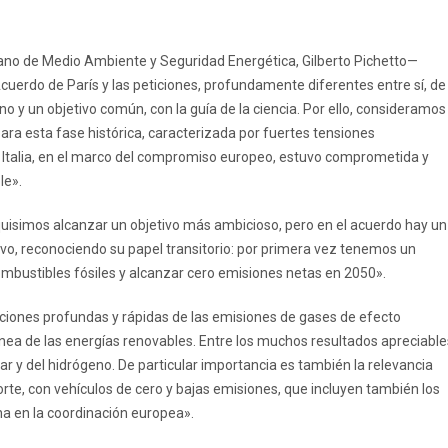
iano de Medio Ambiente y Seguridad Energética, Gilberto Pichetto—
cuerdo de París y las peticiones, profundamente diferentes entre sí, de
no y un objetivo común, con la guía de la ciencia. Por ello, consideramos
ra esta fase histórica, caracterizada por fuertes tensiones
. Italia, en el marco del compromiso europeo, estuvo comprometida y
le».
quisimos alcanzar un objetivo más ambicioso, pero en el acuerdo hay un
vo, reconociendo su papel transitorio: por primera vez tenemos un
mbustibles fósiles y alcanzar cero emisiones netas en 2050».
ciones profundas y rápidas de las emisiones de gases de efecto
nea de las energías renovables. Entre los muchos resultados apreciable
ar y del hidrógeno. De particular importancia es también la relevancia
orte, con vehículos de cero y bajas emisiones, que incluyen también los
na en la coordinación europea».