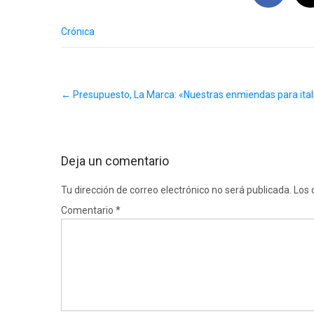
Crónica
Post
←
Presupuesto, La Marca: «Nuestras enmiendas para itali
navigation
Deja un comentario
Tu dirección de correo electrónico no será publicada.
Los 
Comentario
*