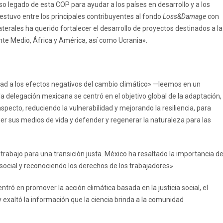
o legado de esta COP para ayudar a los países en desarrollo y a los
 estuvo entre los principales contribuyentes al fondo
Loss&Damage
con
terales ha querido fortalecer el desarrollo de proyectos destinados a la
nte Medio, África y América, así como Ucrania».
idad a los efectos negativos del cambio climático» —leemos en un
a delegación mexicana se centró en el objetivo global de la adaptación,
specto, reduciendo la vulnerabilidad y mejorando la resiliencia, para
eger sus medios de vida y defender y regenerar la naturaleza para las
rabajo para una transición justa. México ha resaltado la importancia d
social y reconociendo los derechos de los trabajadores».
tró en promover la acción climática basada en la justicia social, el
 exaltó la información que la ciencia brinda a la comunidad