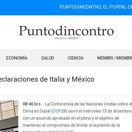
PUNTODINCONTRO, EL PORTAL DE INFORMA
ECONOMÍA
SALUD
CIENCIA
MEMBRI / MIEMB
claraciones de Italia y México
08:46 hrs.
- La Conferencia de las Naciones Unidas sobre e
Clima en Dubái (
COP28
) cerró el miércoles 13 de diciembre
con un acuerdo aprobado en el pleno y el objetivo de
mantener el compromiso de limitar el aumento de la