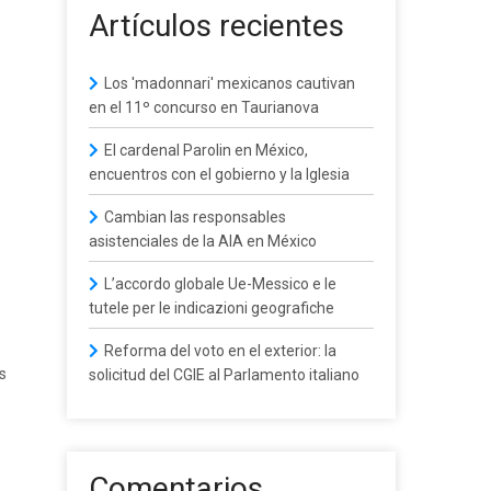
Artículos recientes
Los 'madonnari' mexicanos cautivan
en el 11º concurso en Taurianova
El cardenal Parolin en México,
encuentros con el gobierno y la Iglesia
Cambian las responsables
asistenciales de la AIA en México
L’accordo globale Ue-Messico e le
tutele per le indicazioni geografiche
Reforma del voto en el exterior: la
s
solicitud del CGIE al Parlamento italiano
Comentarios