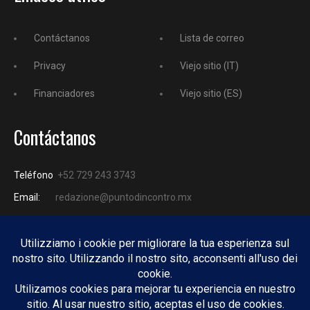
Contáctanos
Lista de correo
Privacy
Viejo sitio (IT)
Financiadores
Viejo sitio (ES)
Contáctanos
Teléfono
+52 729 243 3743
Email:
redazione@puntodincontro.mx
PUNTODINCONTRO