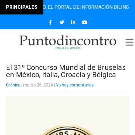
NTODINCONTRO, EL PORTAL DE INFORMACIÓN BILINGÜE QUE 
PRINCIPALES
El 31º Concurso Mundial de Bruselas
en México, Italia, Croacia y Bélgica
Crónica
| marzo 26, 2024
|
No hay comentarios