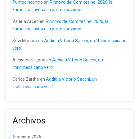
Puntodincontro
en
Rinnovo dei Comites nel 2026, la
Farnesina invita alla partecipazione
Valeria Arceo
en
Rinnovo dei Comites nel 2026, la
Farnesina invita alla partecipazione
Suzi Manara
en
Addio a Vittorio Sacchi, un ‘italomessicano
vero’
Alessandro Loria
en
Addio a Vittorio Sacchi, un
‘italomessicano vero’
Carlos Barthe
en
Addio a Vittorio Sacchi, un
‘italomessicano vero’
Archivos
agosto 2026