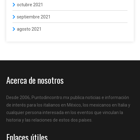
octubre 2021
septiembre 2021
agosto 2021
Acerca de nosotros
Desde 2006, Puntodincontro.mx publica noticias e información
de interés para los italianos en México, los mexicanos en Italia y
cualquier persona interesada en los eventos que vinculan la
historia y las relaciones de estos dos países.
Enlaces útiles