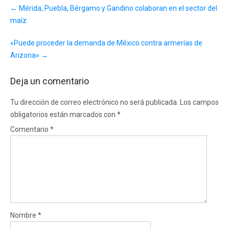
Post
←
Mérida, Puebla, Bérgamo y Gandino colaboran en el sector del
navigation
maíz
«Puede proceder la demanda de México contra armerías de
Arizona»
→
Deja un comentario
Tu dirección de correo electrónico no será publicada.
Los campos
obligatorios están marcados con
*
Comentario
*
Nombre
*