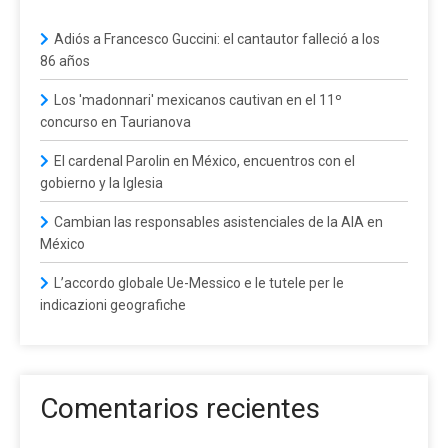
Adiós a Francesco Guccini: el cantautor falleció a los
86 años
Los 'madonnari' mexicanos cautivan en el 11º
concurso en Taurianova
El cardenal Parolin en México, encuentros con el
gobierno y la Iglesia
Cambian las responsables asistenciales de la AIA en
México
L’accordo globale Ue-Messico e le tutele per le
indicazioni geografiche
Comentarios recientes