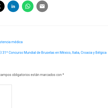
istencia médica
El 31º Concurso Mundial de Bruselas en México, Italia, Croacia y Bélgica
campos obligatorios están marcados con
*