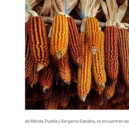
de Mérida, Puebla y Bérgamo/Gandino, se encuentran las