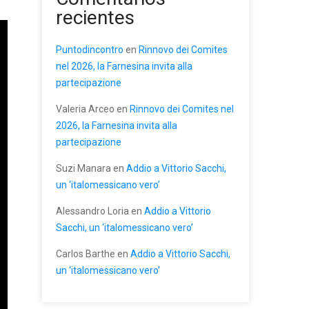
recientes
Puntodincontro
en
Rinnovo dei Comites
nel 2026, la Farnesina invita alla
partecipazione
Valeria Arceo
en
Rinnovo dei Comites nel
2026, la Farnesina invita alla
partecipazione
Suzi Manara
en
Addio a Vittorio Sacchi,
un ‘italomessicano vero’
Alessandro Loria
en
Addio a Vittorio
Sacchi, un ‘italomessicano vero’
Carlos Barthe
en
Addio a Vittorio Sacchi,
un ‘italomessicano vero’