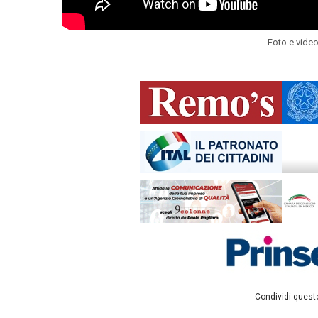
Foto e vide
Condividi questo