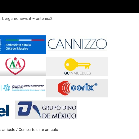
o: bergamonews.it – antenna2
 articolo / Comparte este artículo