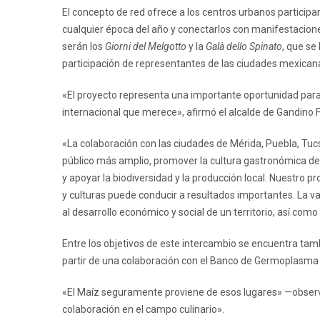
El concepto de red ofrece a los centros urbanos participan
cualquier época del año y conectarlos con manifestacione
serán los
Giorni del Melgotto
y la
Galà dello Spinato
, que se
participación de representantes de las ciudades mexican
«El proyecto representa una importante oportunidad para
internacional que merece», afirmó el alcalde de Gandino Fi
«La colaboración con las ciudades de Mérida, Puebla, Tu
público más amplio, promover la cultura gastronómica del
y apoyar la biodiversidad y la producción local. Nuestro 
y culturas puede conducir a resultados importantes. La v
al desarrollo económico y social de un territorio, así como
Entre los objetivos de este intercambio se encuentra tamb
partir de una colaboración con el Banco de Germoplasma 
«El Maíz seguramente proviene de esos lugares» —observó 
colaboración en el campo culinario».