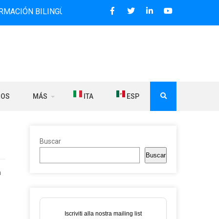
 BILINGÜE QUE DESDE 2006 DIFUNDE NOTICIAS SOBRE LA R
ROS
MÁS
ITA
ESP
Buscar
Buscar
a
Iscriviti alla nostra mailing list