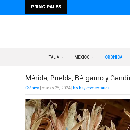
PRINCIPALES
ITALIA
MÉXICO
CRÓNICA
Mérida, Puebla, Bérgamo y Gandin
Crónica
| marzo 25, 2024
|
No hay comentarios