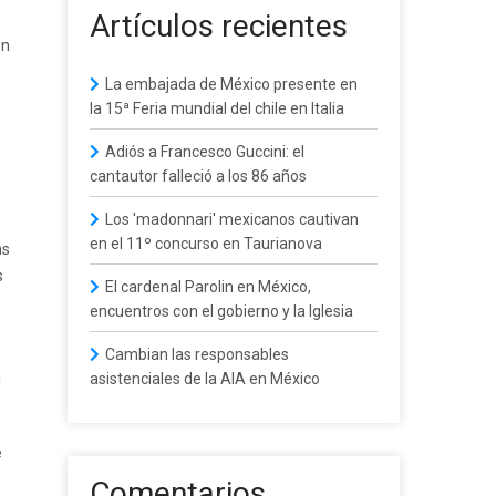
Artículos recientes
ón
La embajada de México presente en
la 15ª Feria mundial del chile en Italia
Adiós a Francesco Guccini: el
cantautor falleció a los 86 años
Los 'madonnari' mexicanos cautivan
en el 11º concurso en Taurianova
as
s
El cardenal Parolin en México,
encuentros con el gobierno y la Iglesia
Cambian las responsables
a
asistenciales de la AIA en México
e
Comentarios