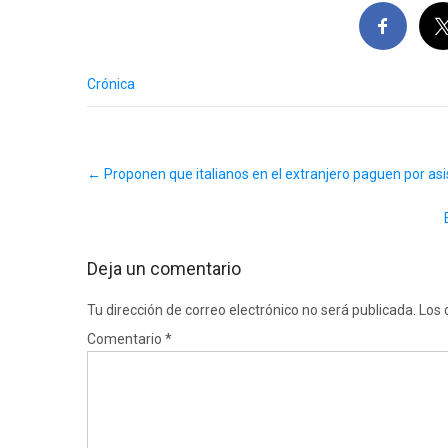
Crónica
Post
←
Proponen que italianos en el extranjero paguen por as
navigation
Deja un comentario
Tu dirección de correo electrónico no será publicada.
Los 
Comentario
*