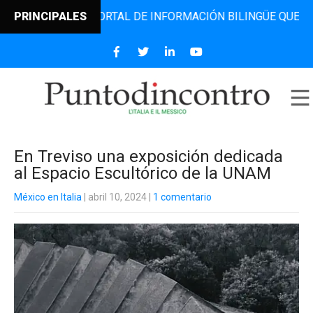
ONTRO, EL PORTAL DE INFORMACIÓN BILINGÜE QUE DESDE 2
PRINCIPALES
En Treviso una exposición dedicada
al Espacio Escultórico de la UNAM
México en Italia
| abril 10, 2024
|
1 comentario