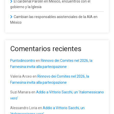
El cardenal Parolin en México, encuentros con el
gobierno y la Iglesia
Cambian las responsables asistenciales de la AIA en
México
Comentarios recientes
Puntodincontro
en
Rinnovo dei Comites nel 2026, la
Farnesina invita alla partecipazione
Valeria Arceo
en
Rinnovo dei Comites nel 2026, la
Farnesina invita alla partecipazione
Suzi Manara
en
Addio a Vittorio Sacchi, un ‘italomessicano
vero’
Alessandro Loria
en
Addio a Vittorio Sacchi, un