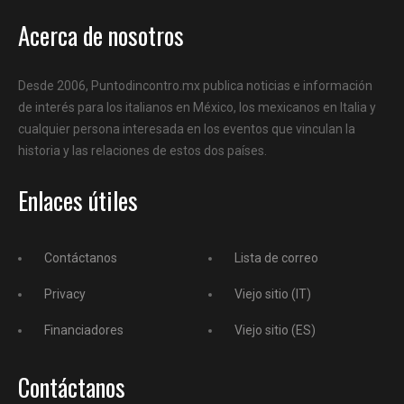
Acerca de nosotros
Desde 2006, Puntodincontro.mx publica noticias e información
de interés para los italianos en México, los mexicanos en Italia y
cualquier persona interesada en los eventos que vinculan la
historia y las relaciones de estos dos países.
Enlaces útiles
Contáctanos
Lista de correo
Privacy
Viejo sitio (IT)
Financiadores
Viejo sitio (ES)
Contáctanos