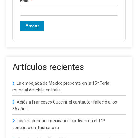
Email
*
Enviar
Artículos recientes
La embajada de México presente en la 15ª Feria
mundial del chile en Italia
Adiós a Francesco Guccini: el cantautor falleció a los
86 años
Los 'madonnari' mexicanos cautivan en el 11º
concurso en Taurianova