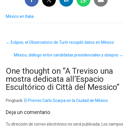
México en Italia
Post
←
Eclipse, el Observatorio de Turín recopiló datos en México
navigation
México, diálogo entre candidatas presidenciales y obispos
→
One thought on “
A Treviso una
mostra dedicata all’Espacio
Escultórico di Città del Messico
”
Pingback:
El Premio Carlo Scarpa en la Ciudad de México
Deja un comentario
Tu dirección de correo electrónico no será publicada.
Los campos