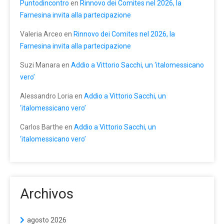
Puntodincontro
en
Rinnovo dei Comites nel 2026, la
Farnesina invita alla partecipazione
Valeria Arceo
en
Rinnovo dei Comites nel 2026, la
Farnesina invita alla partecipazione
Suzi Manara
en
Addio a Vittorio Sacchi, un ‘italomessicano
vero’
Alessandro Loria
en
Addio a Vittorio Sacchi, un
‘italomessicano vero’
Carlos Barthe
en
Addio a Vittorio Sacchi, un
‘italomessicano vero’
Archivos
agosto 2026