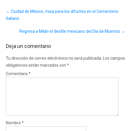
Post
←
Ciudad de México, misa para los difuntos en el Cementerio
navigation
Italiano
Regresa a Milán el desfile mexicano del Día de Muertos
→
Deja un comentario
Tu dirección de correo electrónico no será publicada.
Los campos
obligatorios están marcados con
*
Comentario
*
Nombre
*