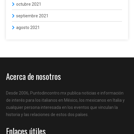
octubre 2021
septiembre 2021
agosto 2021
Acerca de nosotros
Desde 2006, Puntodincontro.mx publica noticias e información
de interés para los italianos en México, los mexicanos en Italia y
cualquier persona interesada en los eventos que vinculan la
historia y las relaciones de estos dos países.
Enlaces útiles