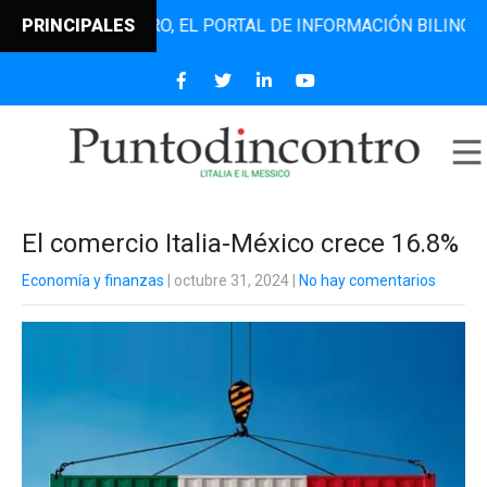
TODINCONTRO, EL PORTAL DE INFORMACIÓN BILINGÜE QUE D
PRINCIPALES
El comercio Italia-México crece 16.8%
Economía y finanzas
| octubre 31, 2024
|
No hay comentarios