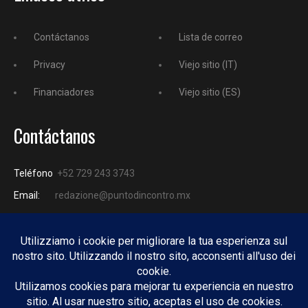
Contáctanos
Lista de correo
Privacy
Viejo sitio (IT)
Financiadores
Viejo sitio (ES)
Contáctanos
Teléfono
+52 729 243 3743
Email:
redazione@puntodincontro.mx
PUNTODINCONTRO