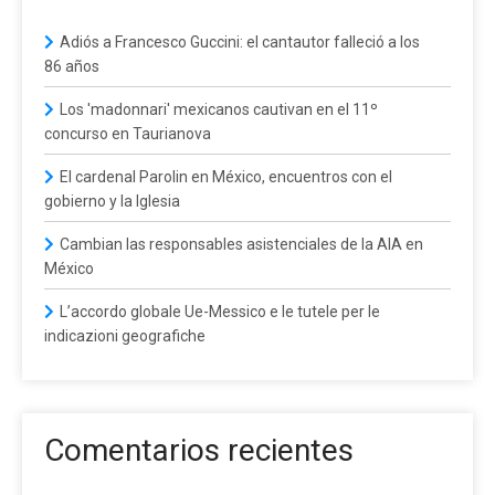
Adiós a Francesco Guccini: el cantautor falleció a los
86 años
Los 'madonnari' mexicanos cautivan en el 11º
concurso en Taurianova
El cardenal Parolin en México, encuentros con el
gobierno y la Iglesia
Cambian las responsables asistenciales de la AIA en
México
L’accordo globale Ue-Messico e le tutele per le
indicazioni geografiche
Comentarios recientes