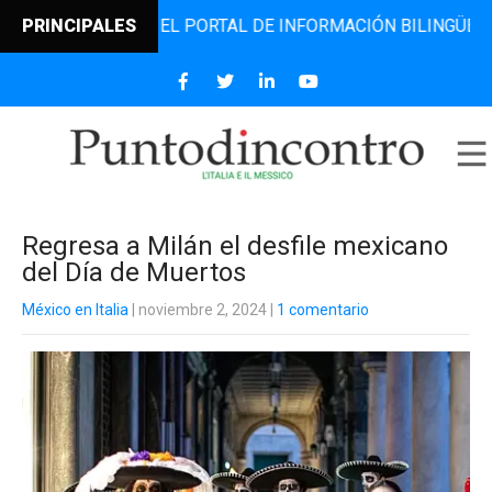
INCONTRO, EL PORTAL DE INFORMACIÓN BILINGÜE QUE DESD
PRINCIPALES
Regresa a Milán el desfile mexicano
del Día de Muertos
México en Italia
| noviembre 2, 2024
|
1 comentario