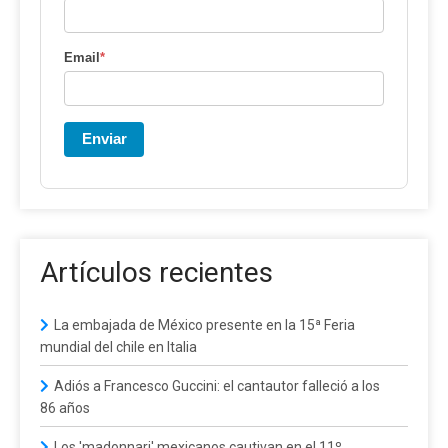
Email
*
Enviar
Artículos recientes
La embajada de México presente en la 15ª Feria
mundial del chile en Italia
Adiós a Francesco Guccini: el cantautor falleció a los
86 años
Los 'madonnari' mexicanos cautivan en el 11º