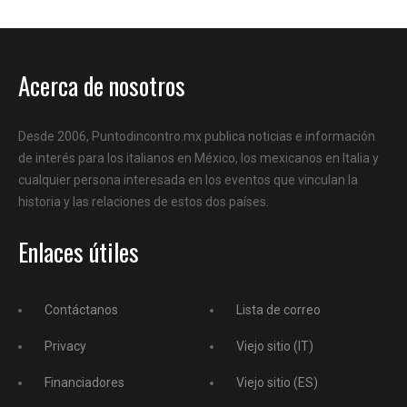
Acerca de nosotros
Desde 2006, Puntodincontro.mx publica noticias e información
de interés para los italianos en México, los mexicanos en Italia y
cualquier persona interesada en los eventos que vinculan la
historia y las relaciones de estos dos países.
Enlaces útiles
Contáctanos
Lista de correo
Privacy
Viejo sitio (IT)
Financiadores
Viejo sitio (ES)