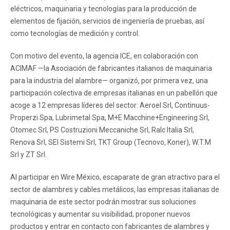
eléctricos, maquinaria y tecnologías para la producción de
elementos de fijación, servicios de ingeniería de pruebas, así
como tecnologías de medición y control.
Con motivo del evento, la agencia ICE, en colaboración con
ACIMAF —la Asociación de fabricantes italianos de maquinaria
para la industria del alambre— organizó, por primera vez, una
participación colectiva de empresas italianas en un pabellón que
acoge a 12 empresas líderes del sector: Aeroel Srl, Continuus-
Properzi Spa, Lubrimetal Spa, M+E Macchine+Engineering Srl,
Otomec Srl, PS Costruzioni Meccaniche Srl, Ralc Italia Srl,
Renova Srl, SEI Sistemi Srl, TKT Group (Tecnovo, Koner), W.T.M
Srl y ZT Srl.
Al participar en Wire México, escaparate de gran atractivo para el
sector de alambres y cables metálicos, las empresas italianas de
maquinaria de este sector podrán mostrar sus soluciones
tecnológicas y aumentar su visibilidad, proponer nuevos
productos y entrar en contacto con fabricantes de alambres y