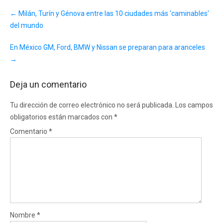
Post
←
Milán, Turín y Génova entre las 10 ciudades más 'caminables'
navigation
del mundo
En México GM, Ford, BMW y Nissan se preparan para aranceles
→
Deja un comentario
Tu dirección de correo electrónico no será publicada.
Los campos
obligatorios están marcados con
*
Comentario
*
Nombre
*