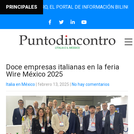
NTODINCONTRO, EL PORTAL DE INFORMACIÓN BILINGÜE QUE 
PRINCIPALES
Doce empresas italianas en la feria
Wire México 2025
Italia en México
| febrero 13, 2025
|
No hay comentarios