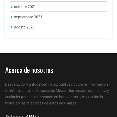
octubre 2021
septiembre 2021
agosto 2021
Acerca de nosotros
Desde 2006, Puntodincontro.mx publica noticias e información
de interés para los italianos en México, los mexicanos en Italia y
cualquier persona interesada en los eventos que vinculan la
historia y las relaciones de estos dos países.