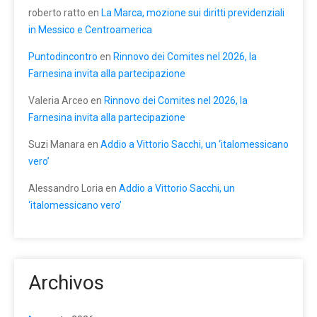
roberto ratto
en
La Marca, mozione sui diritti previdenziali
in Messico e Centroamerica
Puntodincontro
en
Rinnovo dei Comites nel 2026, la
Farnesina invita alla partecipazione
Valeria Arceo
en
Rinnovo dei Comites nel 2026, la
Farnesina invita alla partecipazione
Suzi Manara
en
Addio a Vittorio Sacchi, un ‘italomessicano
vero’
Alessandro Loria
en
Addio a Vittorio Sacchi, un
‘italomessicano vero’
Archivos