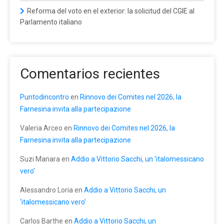
Reforma del voto en el exterior: la solicitud del CGIE al
Parlamento italiano
Comentarios recientes
Puntodincontro
en
Rinnovo dei Comites nel 2026, la
Farnesina invita alla partecipazione
Valeria Arceo
en
Rinnovo dei Comites nel 2026, la
Farnesina invita alla partecipazione
Suzi Manara
en
Addio a Vittorio Sacchi, un ‘italomessicano
vero’
Alessandro Loria
en
Addio a Vittorio Sacchi, un
‘italomessicano vero’
Carlos Barthe
en
Addio a Vittorio Sacchi, un