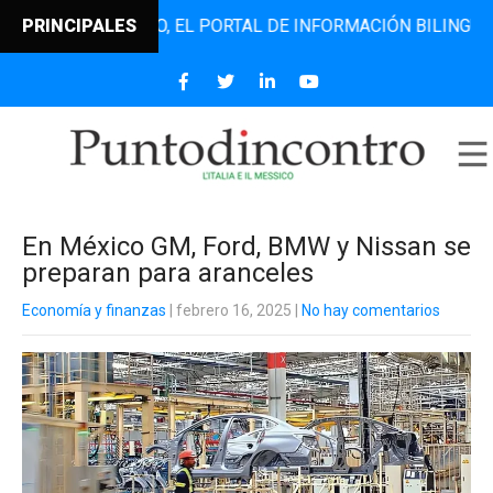
TODINCONTRO, EL PORTAL DE INFORMACIÓN BILINGÜE QUE D
PRINCIPALES
En México GM, Ford, BMW y Nissan se
preparan para aranceles
Economía y finanzas
| febrero 16, 2025
|
No hay comentarios