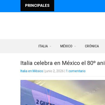
PRINCIPALES
ITALIA
MÉXICO
CRÓNICA
Italia celebra en México el 80º an
Italia en México
| junio 2, 2026
|
1 comentario