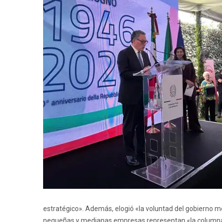
estratégico». Además, elogió «la voluntad del gobierno m
pequeñas y medianas empresas representan «la columna