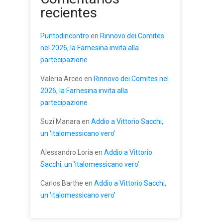
recientes
Puntodincontro
en
Rinnovo dei Comites
nel 2026, la Farnesina invita alla
partecipazione
Valeria Arceo
en
Rinnovo dei Comites nel
2026, la Farnesina invita alla
partecipazione
Suzi Manara
en
Addio a Vittorio Sacchi,
un ‘italomessicano vero’
Alessandro Loria
en
Addio a Vittorio
Sacchi, un ‘italomessicano vero’
Carlos Barthe
en
Addio a Vittorio Sacchi,
un ‘italomessicano vero’