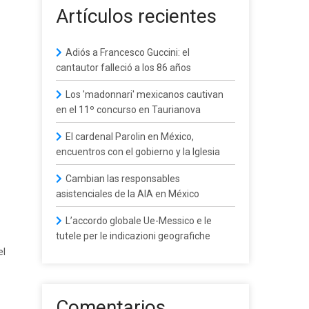
Artículos recientes
Adiós a Francesco Guccini: el
cantautor falleció a los 86 años
Los 'madonnari' mexicanos cautivan
en el 11º concurso en Taurianova
El cardenal Parolin en México,
encuentros con el gobierno y la Iglesia
Cambian las responsables
asistenciales de la AIA en México
L’accordo globale Ue-Messico e le
tutele per le indicazioni geografiche
el
Comentarios