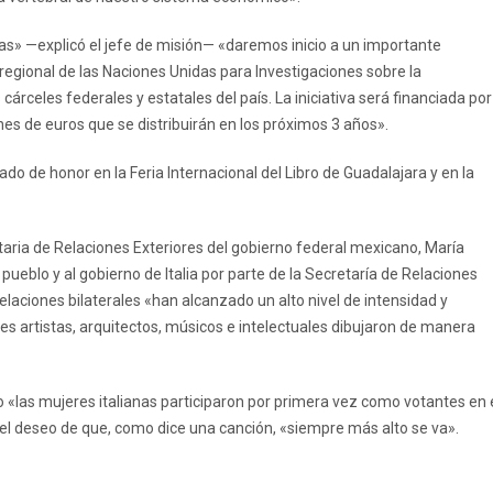
as» —explicó el jefe de misión— «daremos inicio a un importante
regional de las Naciones Unidas para Investigaciones sobre la
 cárceles federales y estatales del país. La iniciativa será financiada por
nes de euros que se distribuirán en los próximos 3 años».
ado de honor en la Feria Internacional del Libro de Guadalajara y en la
taria de Relaciones Exteriores del gobierno federal mexicano, María
pueblo y al gobierno de Italia por parte de la Secretaría de Relaciones
 relaciones bilaterales «han alcanzado un alto nivel de intensidad y
des artistas, arquitectos, músicos e intelectuales dibujaron de manera
«las mujeres italianas participaron por primera vez como votantes en 
el deseo de que, como dice una canción, «siempre más alto se va».