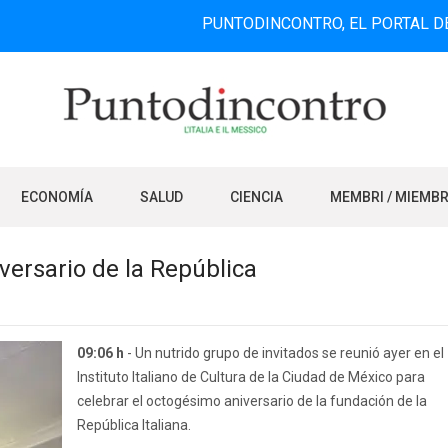
PUNTODINCONTRO, EL PORTAL DE INFORM
ECONOMÍA
SALUD
CIENCIA
MEMBRI / MIEMB
iversario de la República
09:06 h
- Un nutrido grupo de invitados se reunió ayer en el
Instituto Italiano de Cultura de la Ciudad de México para
celebrar el octogésimo aniversario de la fundación de la
República Italiana.