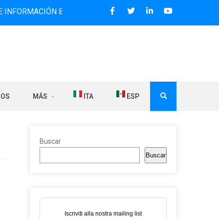
ACIÓN BILINGÜE QUE DESDE 2006 DIFUNDE NOTICIAS SOBRE
ROS
MÁS
ITA
ESP
Buscar
Buscar
Iscriviti alla nostra mailing list