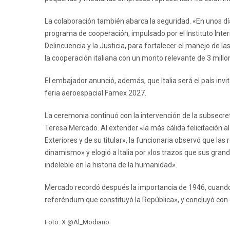
La colaboración también abarca la seguridad. «En unos dí
programa de cooperación, impulsado por el Instituto Inter
Delincuencia y la Justicia, para fortalecer el manejo de las
la cooperación italiana con un monto relevante de 3 millo
El embajador anunció, además, que Italia será el país invit
feria aeroespacial Famex 2027.
La ceremonia continuó con la intervención de la subsecre
Teresa Mercado. Al extender «la más cálida felicitación al 
Exteriores y de su titular», la funcionaria observó que las
dinamismo» y elogió a Italia por «los trazos que sus gran
indeleble en la historia de la humanidad».
Mercado recordó después la importancia de 1946, cuando 
referéndum que constituyó la República», y concluyó con 
Foto: X @Al_Modiano