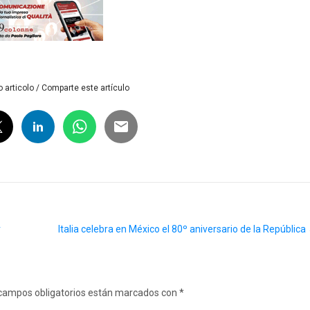
 articolo / Comparte este artículo
r
Italia celebra en México el 80º aniversario de la República
campos obligatorios están marcados con
*