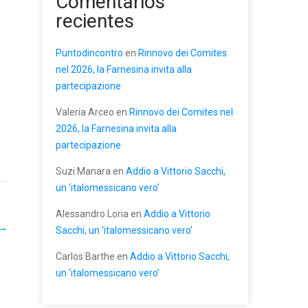
Comentarios
recientes
Puntodincontro
en
Rinnovo dei Comites
nel 2026, la Farnesina invita alla
partecipazione
Valeria Arceo
en
Rinnovo dei Comites nel
2026, la Farnesina invita alla
partecipazione
Suzi Manara
en
Addio a Vittorio Sacchi,
un ‘italomessicano vero’
Alessandro Loria
en
Addio a Vittorio
→
Sacchi, un ‘italomessicano vero’
Carlos Barthe
en
Addio a Vittorio Sacchi,
un ‘italomessicano vero’