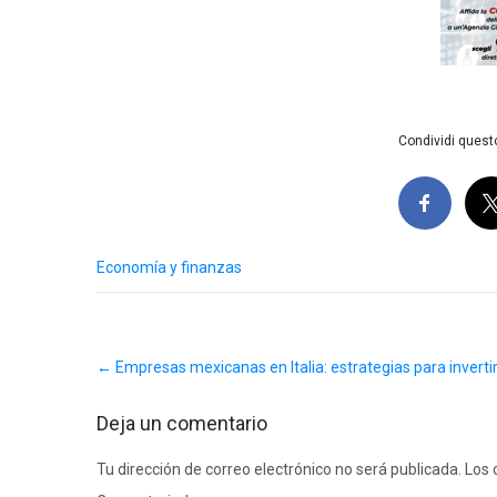
Condividi questo
Economía y finanzas
Post
←
Empresas mexicanas en Italia: estrategias para inverti
navigation
Deja un comentario
Tu dirección de correo electrónico no será publicada.
Los 