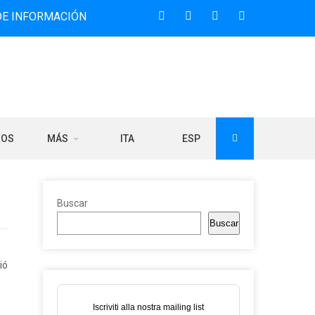
ACIÓN BILINGÜE QUE DESDE 2006 DIFUNDE NOTICIAS SOBRE
ROS
MÁS
ITA
ESP
Buscar
Buscar
ió
Iscriviti alla nostra mailing list