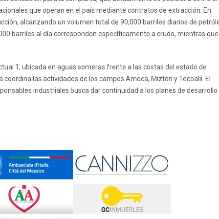
nacionales que operan en el país mediante contratos de extracción. En
ucción, alcanzando un volumen total de 90,000 barriles diarios de petról
00 barriles al día corresponden específicamente a crudo, mientras que
ctual 1, ubicada en aguas someras frente a las costas del estado de
 coordina las actividades de los campos Amoca, Miztón y Tecoalli. El
sponsables industriales busca dar continuidad a los planes de desarrollo