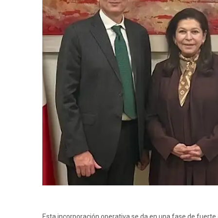
Esta incorporación operativa se da en una fase de fuert