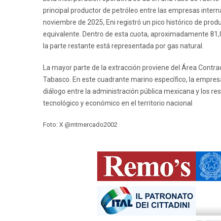
principal productor de petróleo entre las empresas inter
noviembre de 2025, Eni registró un pico histórico de prod
equivalente. Dentro de esta cuota, aproximadamente 81,0
la parte restante está representada por gas natural.
La mayor parte de la extracción proviene del Área Contra
Tabasco. En este cuadrante marino específico, la empresa
diálogo entre la administración pública mexicana y los re
tecnológico y económico en el territorio nacional
Foto: X @mtmercado2002