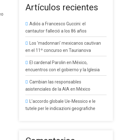
Artículos recientes
eo
Adiós a Francesco Guccini: el
cantautor falleció a los 86 años
Los 'madonnari' mexicanos cautivan
en el 11º concurso en Taurianova
El cardenal Parolin en México,
encuentros con el gobierno y la Iglesia
Cambian las responsables
asistenciales de la AIA en México
L’accordo globale Ue-Messico e le
tutele per le indicazioni geografiche