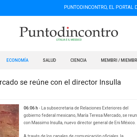
PUNTODINCONTRO, EL PORTAL DE INFORM
ECONOMÍA
SALUD
CIENCIA
MEMBRI / MIEMB
rcado se reúne con el director Insulla
06:06 h
- La subsecretaria de Relaciones Exteriores del
gobierno federal mexicano, María Teresa Mercado, se reun
con Massimo Insulla, nuevo director general de Eni México.
A través de los canales de comunicación oficiales, la