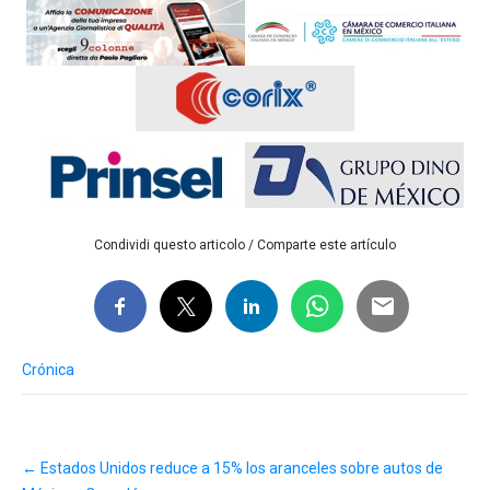
Condividi questo articolo / Comparte este artículo
Crónica
Post
←
Estados Unidos reduce a 15% los aranceles sobre autos de
navigation