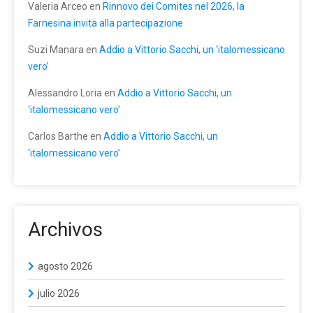
Valeria Arceo
en
Rinnovo dei Comites nel 2026, la
Farnesina invita alla partecipazione
Suzi Manara
en
Addio a Vittorio Sacchi, un ‘italomessicano
vero’
Alessandro Loria
en
Addio a Vittorio Sacchi, un
‘italomessicano vero’
Carlos Barthe
en
Addio a Vittorio Sacchi, un
‘italomessicano vero’
Archivos
agosto 2026
julio 2026