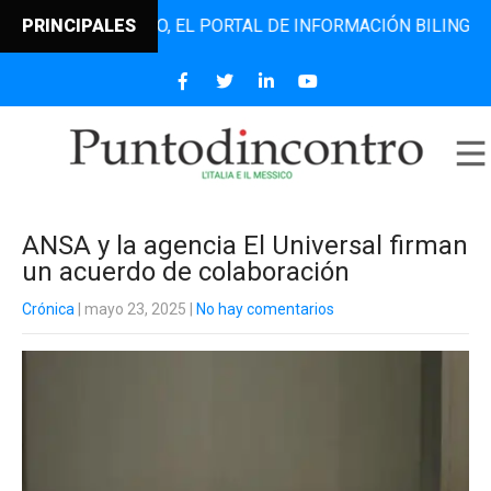
TODINCONTRO, EL PORTAL DE INFORMACIÓN BILINGÜE QUE D
PRINCIPALES
ANSA y la agencia El Universal firman
un acuerdo de colaboración
Crónica
| mayo 23, 2025
|
No hay comentarios