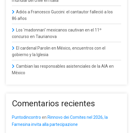
mundial del chile en Italia
Adiós a Francesco Guccini: el cantautor falleció a los
86 años
Los 'madonnari' mexicanos cautivan en el 11º
concurso en Taurianova
El cardenal Parolin en México, encuentros con el
gobierno y la Iglesia
Cambian las responsables asistenciales de la AIA en
México
Comentarios recientes
Puntodincontro
en
Rinnovo dei Comites nel 2026, la
Farnesina invita alla partecipazione