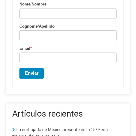
Nome/Nombre
Cognome/Apellido
Email
*
Enviar
Artículos recientes
La embajada de México presente en la 15ª Feria