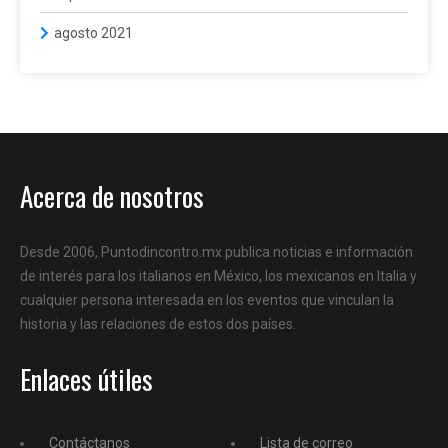
agosto 2021
Acerca de nosotros
Desde 2006, Puntodincontro.mx publica noticias e información
de interés para los italianos en México, los mexicanos en Italia y
cualquier persona interesada en los eventos que vinculan la
historia y las relaciones de estos dos países.
Enlaces útiles
Contáctanos
Lista de correo